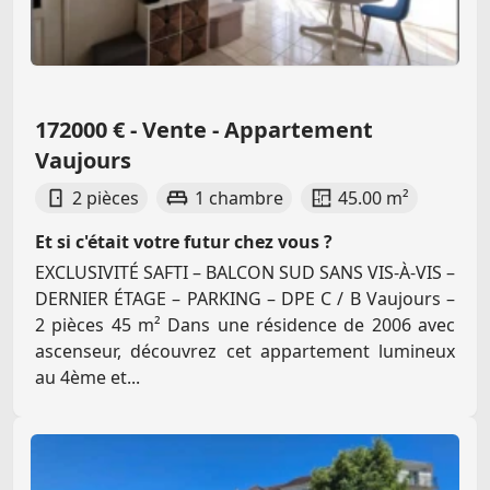
172000 € - Vente - Appartement
Vaujours
2 pièces
1 chambre
45.00 m²
Et si c'était votre futur chez vous ?
EXCLUSIVITÉ SAFTI – BALCON SUD SANS VIS-À-VIS –
DERNIER ÉTAGE – PARKING – DPE C / B Vaujours –
2 pièces 45 m² Dans une résidence de 2006 avec
ascenseur, découvrez cet appartement lumineux
au 4ème et...