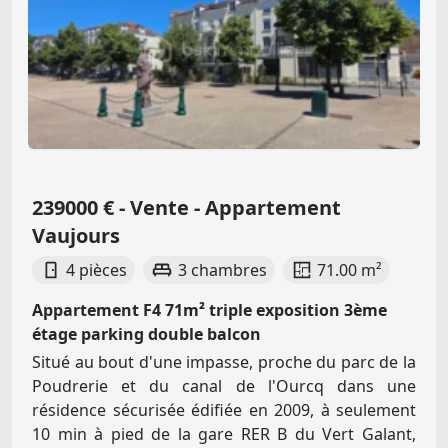
239000 € - Vente - Appartement
Vaujours
4 pièces
3 chambres
71.00 m²
Appartement F4 71m² triple exposition 3ème
étage parking double balcon
Situé au bout d'une impasse, proche du parc de la
Poudrerie et du canal de l'Ourcq dans une
résidence sécurisée édifiée en 2009, à seulement
10 min à pied de la gare RER B du Vert Galant,