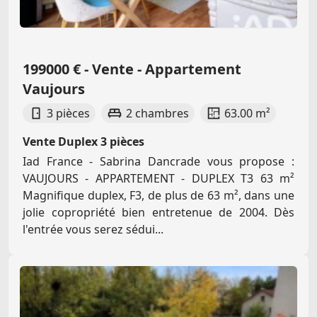
199000 € - Vente - Appartement
Vaujours
3 pièces
2 chambres
63.00 m²
Vente Duplex 3 pièces
Iad France - Sabrina Dancrade vous propose :
VAUJOURS - APPARTEMENT - DUPLEX T3 63 m²
Magnifique duplex, F3, de plus de 63 m², dans une
jolie copropriété bien entretenue de 2004. Dès
l'entrée vous serez sédui...