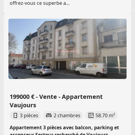
offrez-vous ce superbe a...
199000 € - Vente - Appartement
Vaujours
3 pièces
2 chambres
58.70 m²
Appartement 3 pièces avec balcon, parking et
ascenseur Secteur recherché de Vaujours