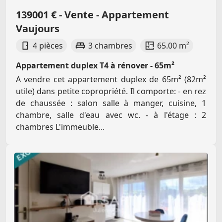
139001 € - Vente - Appartement
Vaujours
4 pièces
3 chambres
65.00 m²
Appartement duplex T4 à rénover - 65m²
A vendre cet appartement duplex de 65m² (82m²
utile) dans petite copropriété. Il comporte: - en rez
de chaussée : salon salle à manger, cuisine, 1
chambre, salle d'eau avec wc. - à l'étage : 2
chambres L'immeuble...