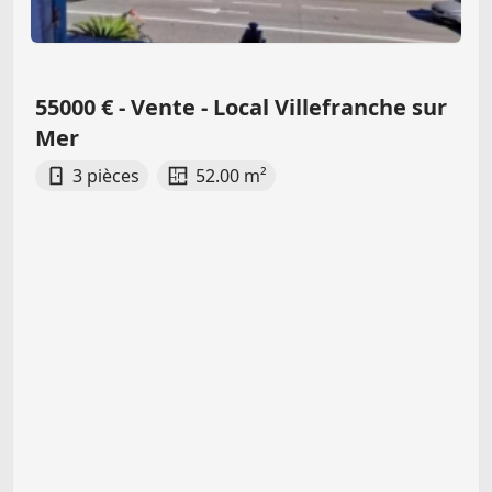
55000 € - Vente - Local Villefranche sur
Mer
3 pièces
52.00 m²