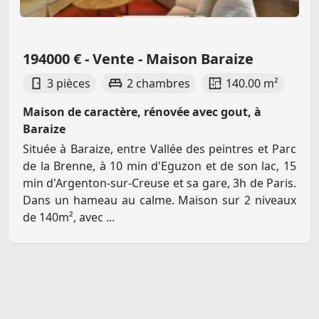
194000 € - Vente - Maison Baraize
3 pièces
2 chambres
140.00 m²
Maison de caractère, rénovée avec gout, à
Baraize
Située à Baraize, entre Vallée des peintres et Parc
de la Brenne, à 10 min d'Eguzon et de son lac, 15
min d'Argenton-sur-Creuse et sa gare, 3h de Paris.
Dans un hameau au calme. Maison sur 2 niveaux
de 140m², avec ...