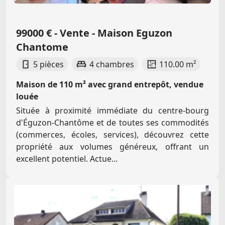
99000 € - Vente - Maison Eguzon
Chantome
5 pièces
4 chambres
110.00 m²
Maison de 110 m² avec grand entrepôt, vendue
louée
Située à proximité immédiate du centre-bourg
d'Éguzon-Chantôme et de toutes ses commodités
(commerces, écoles, services), découvrez cette
propriété aux volumes généreux, offrant un
excellent potentiel. Actue...