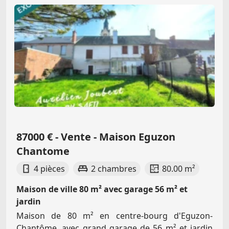
87000 € - Vente - Maison Eguzon
Chantome
4 pièces
2 chambres
80.00 m²
Maison de ville 80 m² avec garage 56 m² et
jardin
Maison de 80 m² en centre-bourg d'Eguzon-
Chantôme, avec grand garage de 56 m² et jardin