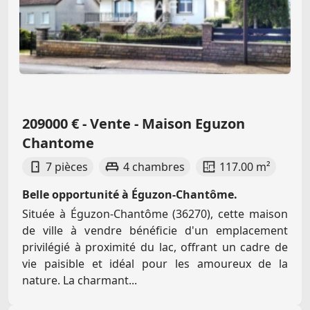
209000 € - Vente - Maison Eguzon
Chantome
7 pièces
4 chambres
117.00 m²
Belle opportunité à Éguzon-Chantôme.
Située à Éguzon-Chantôme (36270), cette maison
de ville à vendre bénéficie d'un emplacement
privilégié à proximité du lac, offrant un cadre de
vie paisible et idéal pour les amoureux de la
nature. La charmant...