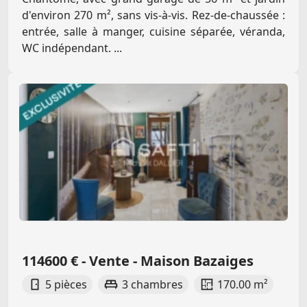
d'environ 270 m², sans vis-à-vis. Rez-de-chaussée :
entrée, salle à manger, cuisine séparée, véranda,
WC indépendant. ...
114600 € - Vente - Maison Bazaiges
5 pièces
3 chambres
170.00 m²