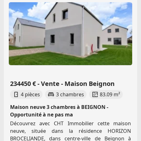
234450 € - Vente - Maison Beignon
4 pièces
3 chambres
83.09 m²
Maison neuve 3 chambres à BEIGNON -
Opportunité à ne pas ma
Découvrez avec CHT Immobilier cette maison
neuve, située dans la résidence HORIZON
BROCELIANDE, dans centre-ville de Beignon à