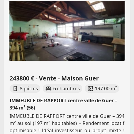
243800 € - Vente - Maison Guer
8 pièces
6 chambres
197.00 m²
IMMEUBLE DE RAPPORT centre ville de Guer –
394 m² (56)
IMMEUBLE DE RAPPORT centre ville de Guer – 394
m² au sol (197 m² habitables) – Rendement locatif
optimisable ! Idéal investisseur ou projet mixte !