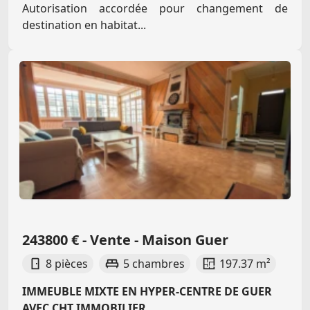
Autorisation accordée pour changement de
destination en habitat...
243800 € - Vente - Maison Guer
8 pièces
5 chambres
197.37 m²
IMMEUBLE MIXTE EN HYPER-CENTRE DE GUER
AVEC CHT IMMOBILIER