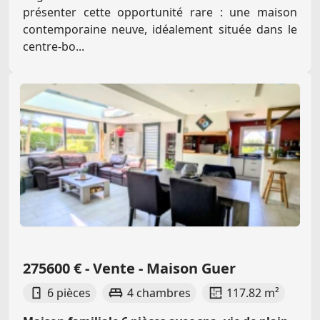
présenter cette opportunité rare : une maison
contemporaine neuve, idéalement située dans le
centre-bo...
275600 € - Vente - Maison Guer
6 pièces
4 chambres
117.82 m²