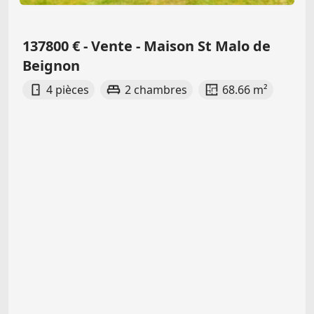
137800 € - Vente - Maison St Malo de
Beignon
4 pièces
2 chambres
68.66 m²