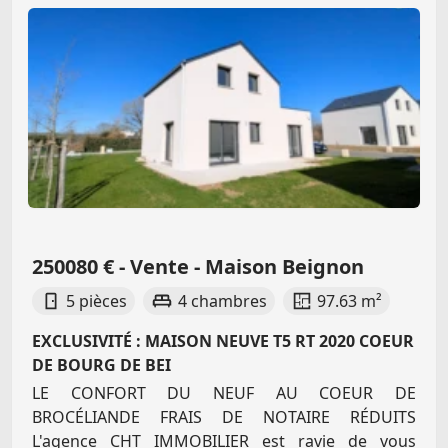
250080 € - Vente - Maison Beignon
5 pièces
4 chambres
97.63 m²
EXCLUSIVITÉ : MAISON NEUVE T5 RT 2020 COEUR
DE BOURG DE BEI
LE CONFORT DU NEUF AU COEUR DE
BROCÉLIANDE FRAIS DE NOTAIRE RÉDUITS
L'agence CHT IMMOBILIER est ravie de vous