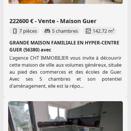
222600 € - Vente - Maison Guer
7 pièces
5 chambres
142.72 m²
GRANDE MAISON FAMILIALE EN HYPER-CENTRE
GUER (56380) avec
L'agence CHT IMMOBILIER vous invite à découvrir
cette maison de ville aux volumes généreux, située
au pied des commerces et des écoles de Guer.
Avec ses 5 chambres et son potentiel
d'aménagement, elle est la répo...