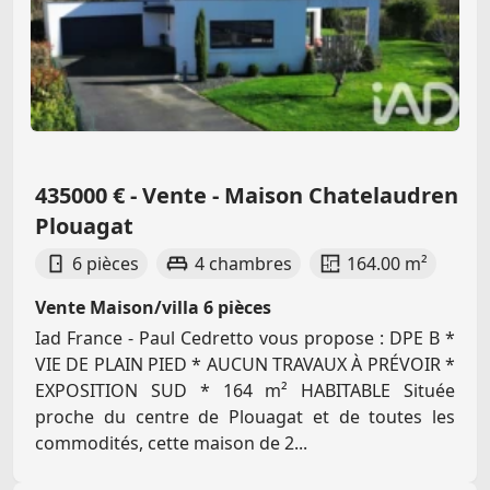
435000 € - Vente - Maison Chatelaudren
Plouagat
6 pièces
4 chambres
164.00 m²
Vente Maison/villa 6 pièces
Iad France - Paul Cedretto vous propose : DPE B *
VIE DE PLAIN PIED * AUCUN TRAVAUX À PRÉVOIR *
EXPOSITION SUD * 164 m² HABITABLE Située
proche du centre de Plouagat et de toutes les
commodités, cette maison de 2...