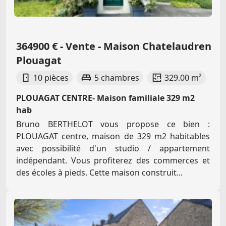
364900 € - Vente - Maison Chatelaudren
Plouagat
10 pièces
5 chambres
329.00 m²
PLOUAGAT CENTRE- Maison familiale 329 m2
hab
Bruno BERTHELOT vous propose ce bien :
PLOUAGAT centre, maison de 329 m2 habitables
avec possibilité d'un studio / appartement
indépendant. Vous profiterez des commerces et
des écoles à pieds. Cette maison construit...