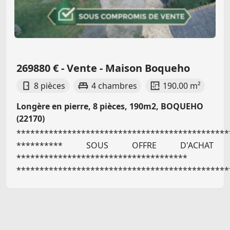
269880 € - Vente - Maison Boqueho
8 pièces
4 chambres
190.00 m²
Longère en pierre, 8 pièces, 190m2, BOQUEHO
(22170)
**********************************************
********** SOUS OFFRE D'ACHAT
*************************************
***********************************************