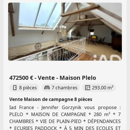
472500 € - Vente - Maison Plelo
8 pièces
7 chambres
293.00 m²
Vente Maison de campagne 8 pièces
Iad France - Jennifer Gorzynik vous propose :
PLELO * MAISON DE CAMPAGNE * 280 m² * 7
CHAMBRES * VIE DE PLAIN-PIED * DÉPENDANCES
* ECURIES PADDOCK * À 5 MIN DES ECOLES ET