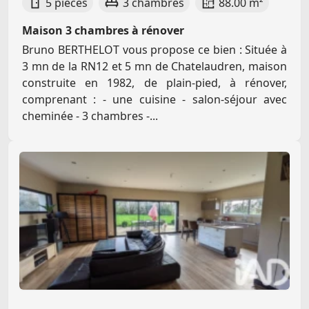
5 pièces
3 chambres
88.00 m²
Maison 3 chambres à rénover
Bruno BERTHELOT vous propose ce bien : Située à
3 mn de la RN12 et 5 mn de Chatelaudren, maison
construite en 1982, de plain-pied, à rénover,
comprenant : - une cuisine - salon-séjour avec
cheminée - 3 chambres -...