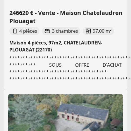
246620 € - Vente - Maison Chatelaudren
Plouagat
4 pièces
3 chambres
97.00 m²
Maison 4 pièces, 97m2, CHATELAUDREN-
PLOUAGAT (22170)
**********************************************
********** SOUS OFFRE D'ACHAT
*************************************
***********************************************