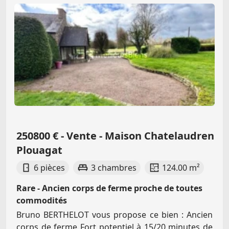
250800 € - Vente - Maison Chatelaudren
Plouagat
6 pièces
3 chambres
124.00 m²
Rare - Ancien corps de ferme proche de toutes
commodités
Bruno BERTHELOT vous propose ce bien : Ancien
corps de ferme Fort potentiel à 15/20 minutes de