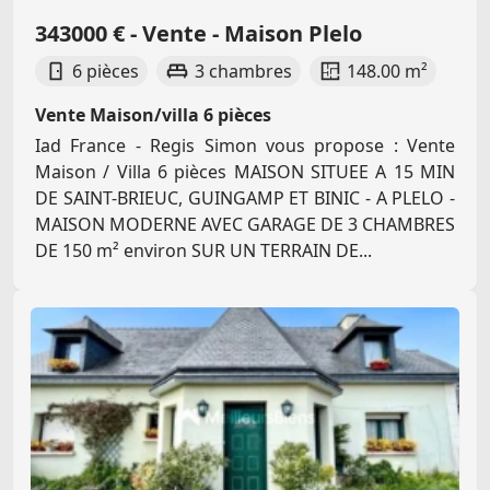
343000 € - Vente - Maison Plelo
6 pièces
3 chambres
148.00 m²
Vente Maison/villa 6 pièces
Iad France - Regis Simon vous propose : Vente
Maison / Villa 6 pièces MAISON SITUEE A 15 MIN
DE SAINT-BRIEUC, GUINGAMP ET BINIC - A PLELO -
MAISON MODERNE AVEC GARAGE DE 3 CHAMBRES
DE 150 m² environ SUR UN TERRAIN DE...