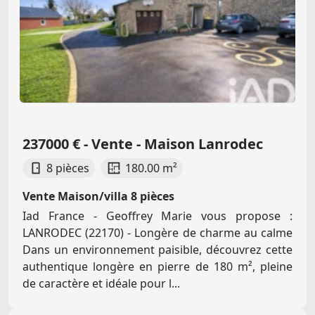
237000 € - Vente - Maison Lanrodec
8 pièces
180.00 m²
Vente Maison/villa 8 pièces
Iad France - Geoffrey Marie vous propose :
LANRODEC (22170) - Longère de charme au calme
Dans un environnement paisible, découvrez cette
authentique longère en pierre de 180 m², pleine
de caractère et idéale pour l...