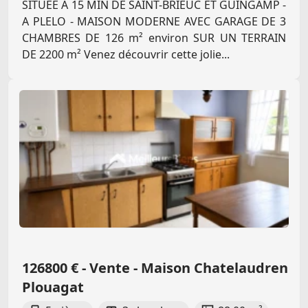
SITUEE A 15 MIN DE SAINT-BRIEUC ET GUINGAMP -
A PLELO - MAISON MODERNE AVEC GARAGE DE 3
CHAMBRES DE 126 m² environ SUR UN TERRAIN
DE 2200 m² Venez découvrir cette jolie...
126800 € - Vente - Maison Chatelaudren
Plouagat