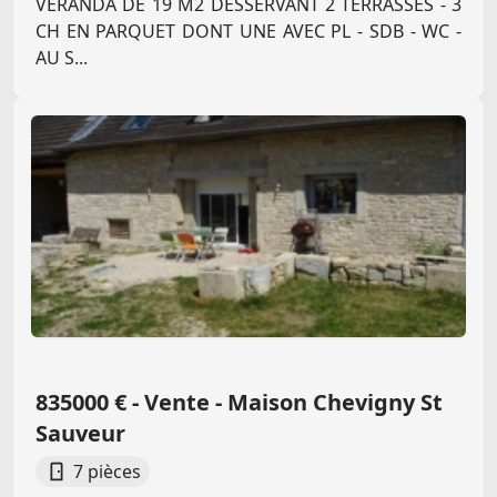
VERANDA DE 19 M2 DESSERVANT 2 TERRASSES - 3
CH EN PARQUET DONT UNE AVEC PL - SDB - WC -
AU S...
835000 € - Vente - Maison Chevigny St
Sauveur
7 pièces