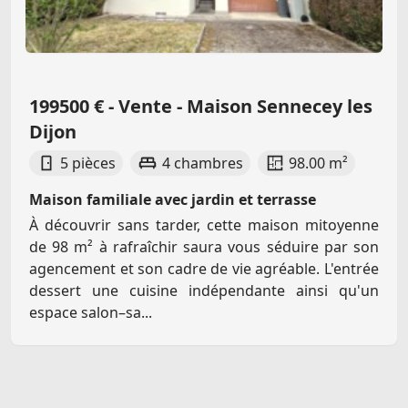
199500 € - Vente - Maison Sennecey les
Dijon
5 pièces
4 chambres
98.00 m²
Maison familiale avec jardin et terrasse
À découvrir sans tarder, cette maison mitoyenne
de 98 m² à rafraîchir saura vous séduire par son
agencement et son cadre de vie agréable. L'entrée
dessert une cuisine indépendante ainsi qu'un
espace salon–sa...