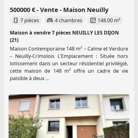
500000 € - Vente - Maison Neuilly
7 pièces
4 chambres
148.00 m²
Maison à vendre 7 pièces NEUILLY LES DIJON
(21)
Maison Contemporaine 148 m² – Calme et Verdure
– Neuilly-Crimolois L'Emplacement : Située hors
lotissement dans un secteur résidentiel privilégié,
cette maison de 148 m² offre un cadre de vie
paisible à deux ...