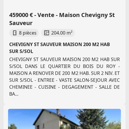
459000 € - Vente - Maison Chevigny St
Sauveur
8 pièces
204.00 m²
CHEVIGNY ST SAUVEUR MAISON 200 M2 HAB
SUR S/SOL
CHEVIGNY ST SAUVEUR MAISON 200 M2 HAB SUR
S/SOL DANS LE QUARTIER DU BOIS DU ROY -
MAISON A RENOVER DE 200 M2 HAB. SUR 2 NIV. ET
SUR S/SOL - ENTREE - VASTE SALON-SEJOUR AVEC
CHEMINEE - CUISINE - DEGAGEMENT - SALLE DE
BA...