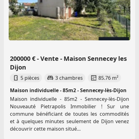
200000 € - Vente - Maison Sennecey les
Dijon
5 pièces
3 chambres
85.76 m²
Maison individuelle - 85m2 - Sennecey-lès-Dijon
Maison individuelle - 85m2 - Sennecey-lès-Dijon
Nouveauté Pietrapolis Immobilier ! Sur une
commune bénéficiant de toutes les commodités
et à quelques minutes seulement de Dijon venez
découvrir cette maison situé...