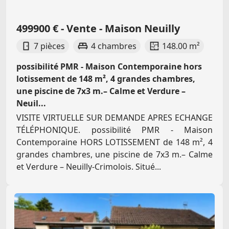
499900 € - Vente - Maison Neuilly
7 pièces
4 chambres
148.00 m²
possibilité PMR - Maison Contemporaine hors
lotissement de 148 m², 4 grandes chambres,
une piscine de 7x3 m.– Calme et Verdure –
Neuil...
VISITE VIRTUELLE SUR DEMANDE APRES ECHANGE
TÉLÉPHONIQUE. possibilité PMR - Maison
Contemporaine HORS LOTISSEMENT de 148 m², 4
grandes chambres, une piscine de 7x3 m.– Calme
et Verdure – Neuilly-Crimolois. Situé...