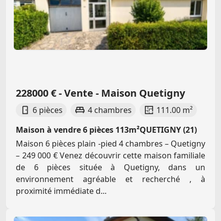
228000 € - Vente - Maison Quetigny
6 pièces
4 chambres
111.00 m²
Maison à vendre 6 pièces 113m²QUETIGNY (21)
Maison 6 pièces plain -pied 4 chambres – Quetigny
– 249 000 € Venez découvrir cette maison familiale
de 6 pièces située à Quetigny, dans un
environnement agréable et recherché , à
proximité immédiate d...