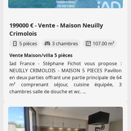
199000 € - Vente - Maison Neuilly
Crimolois
5 pièces
3 chambres
107.00 m²
Vente Maison/villa 5 pièces
Iad France - Stéphane Fichot vous propose :
NEUILLY CRIMOLOIS - MAISON 5 PIECES Pavillon
en deux parties offrant une partie principale de 64
m² comprenant séjour, cuisine équipée, 3
chambres salle de douche et wc. ...