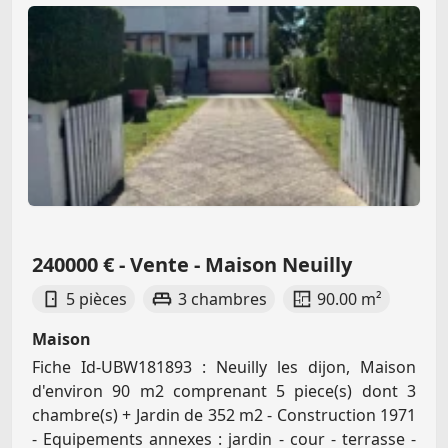
240000 € - Vente - Maison Neuilly
5 pièces
3 chambres
90.00 m²
Maison
Fiche Id-UBW181893 : Neuilly les dijon, Maison
d'environ 90 m2 comprenant 5 piece(s) dont 3
chambre(s) + Jardin de 352 m2 - Construction 1971
- Equipements annexes : jardin - cour - terrasse -