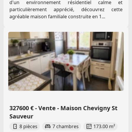
d'un environnement résidentiel calme et
particulièrement apprécié, découvrez cette
agréable maison familiale construite en 1...
327600 € - Vente - Maison Chevigny St
Sauveur
8 pièces
7 chambres
173.00 m²