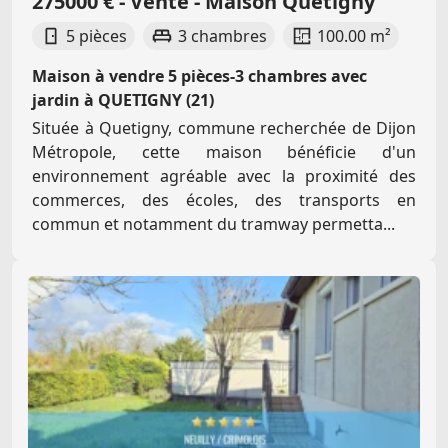
275000 € - Vente - Maison Quetigny
5 pièces
3 chambres
100.00 m²
Maison à vendre 5 pièces-3 chambres avec
jardin à QUETIGNY (21)
Située à Quetigny, commune recherchée de Dijon
Métropole, cette maison bénéficie d'un
environnement agréable avec la proximité des
commerces, des écoles, des transports en
commun et notamment du tramway permetta...