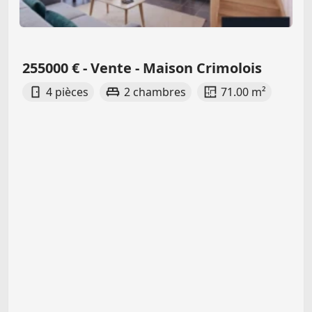
255000 € - Vente - Maison Crimolois
4 pièces
2 chambres
71.00 m²