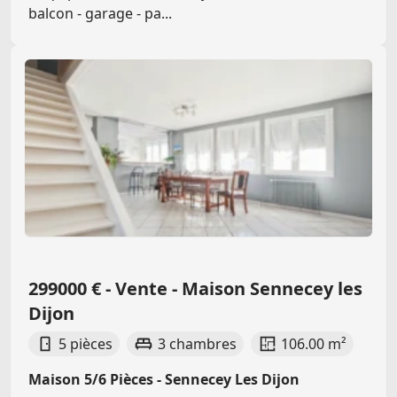
balcon - garage - pa...
299000 € - Vente - Maison Sennecey les
Dijon
5 pièces
3 chambres
106.00 m²
Maison 5/6 Pièces - Sennecey Les Dijon