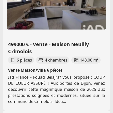
499000 € - Vente - Maison Neuilly
Crimolois
6 pièces
4 chambres
148.00 m²
Vente Maison/villa 6 pièces
Iad France - Fouad Belajraf vous propose : COUP
DE COEUR ASSURÉ ! Aux portes de Dijon, venez
découvrir cette magnifique maison de 2025 aux
prestations soignées et modernes, située sur la
commune de Crimolois. Idéa...