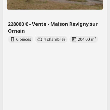
228000 € - Vente - Maison Revigny sur
Ornain
6 pièces
4 chambres
204.00 m²