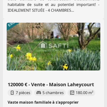
habitable de suite et au potentiel important! -
IDEALEMENT SITUÉE - 4 CHAMBRES...
120000 € - Vente - Maison Laheycourt
7 pièces
5 chambres
180.00 m²
Vaste maison familiale à s'approprier