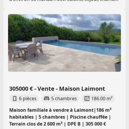
305000 € - Vente - Maison Laimont
6 pièces
5 chambres
186.00 m²
Maison familiale à vendre à Laimont|186 m²
habitables | 5 chambres | Piscine chauffée |
Terrain clos de 2 600 m² | DPE B | 305 000 €