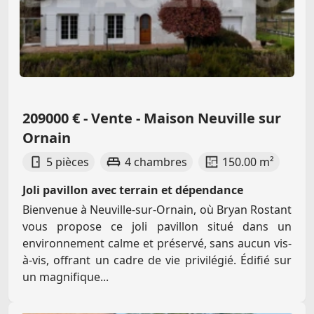
209000 € - Vente - Maison Neuville sur
Ornain
5 pièces
4 chambres
150.00 m²
Joli pavillon avec terrain et dépendance
Bienvenue à Neuville-sur-Ornain, où Bryan Rostant
vous propose ce joli pavillon situé dans un
environnement calme et préservé, sans aucun vis-
à-vis, offrant un cadre de vie privilégié. Édifié sur
un magnifique...