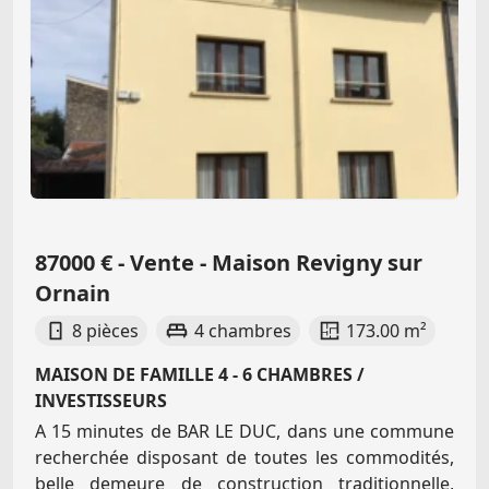
87000 € - Vente - Maison Revigny sur
Ornain
8 pièces
4 chambres
173.00 m²
MAISON DE FAMILLE 4 - 6 CHAMBRES /
INVESTISSEURS
A 15 minutes de BAR LE DUC, dans une commune
recherchée disposant de toutes les commodités,
belle demeure de construction traditionnelle,