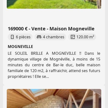
169000 € - Vente - Maison Mogneville
6 pièces
4 chambres
120.00 m²
MOGNEVILLE
LE SOLEIL BRILLE A MOGNEVILLE !! Dans le
dynamique village de Mognéville, à moins de 15
minutes du centre de Bar-le duc, belle maison
familiale de 120 m2, à raffraichir, attend ses futurs
propriétaires ! Elle se...