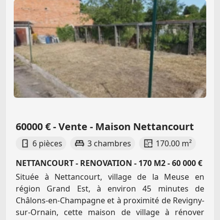
60000 € - Vente - Maison Nettancourt
6 pièces
3 chambres
170.00 m²
NETTANCOURT - RENOVATION - 170 M2 - 60 000 €
Située à Nettancourt, village de la Meuse en
région Grand Est, à environ 45 minutes de
Châlons-en-Champagne et à proximité de Revigny-
sur-Ornain, cette maison de village à rénover