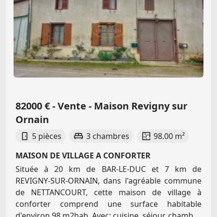
82000 € - Vente - Maison Revigny sur
Ornain
5 pièces
3 chambres
98.00 m²
MAISON DE VILLAGE A CONFORTER
Située à 20 km de BAR-LE-DUC et 7 km de
REVIGNY-SUR-ORNAIN, dans l'agréable commune
de NETTANCOURT, cette maison de village à
conforter comprend une surface habitable
d'environ 98 m2hab. Avec: cuisine, séjour, chamb...