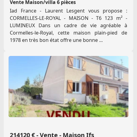
Vente Maison/villa 6 pièces
Iad France - Laurent Lesgent vous propose :
CORMELLES-LE-ROYAL - MAISON - T6 123 m² -
LUMINEUX Dans un cadre de vie agréable à
Cormelles-le-Royal, cette maison plain-pied de
1978 en très bon état offre une bonne ...
214120 € - Vente - Maison Ifs