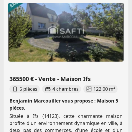
365500 € - Vente - Maison Ifs
5 pièces
4 chambres
122.00 m²
Benjamin Marcouiller vous propose : Maison 5
pièces.
Située à Ifs (14123), cette charmante maison
profite d'un environnement dynamique en ville, à
deux pas des commerces, d'une école et d'un