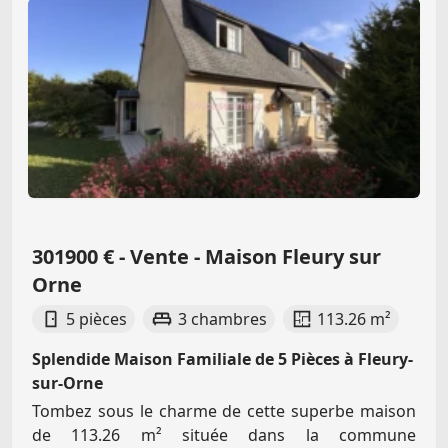
301900 € - Vente - Maison Fleury sur
Orne
5 pièces
3 chambres
113.26 m²
Splendide Maison Familiale de 5 Pièces à Fleury-
sur-Orne
Tombez sous le charme de cette superbe maison
de 113.26 m² située dans la commune