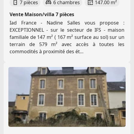
7 pièces
6 chambres
147.00 m²
Vente Maison/villa 7 pièces
Iad France - Nadine Salles vous propose :
EXCEPTIONNEL - sur le secteur de IFS - maison
familiale de 147 m² ( 167 m² surface au sol) sur un
terrain de 579 m² avec accès à toutes les
commodités à proximité des ét...