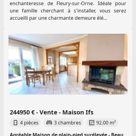
enchanteresse de Fleury-sur-Orne. Idéale pour
une famille cherchant à s'installer, vous serez
accueilli par une charmante demeure élé...
244950 € - Vente - Maison Ifs
4 pièces
3 chambres
92.00 m²
Agréable Maison de plain-pied surélevée - Beau