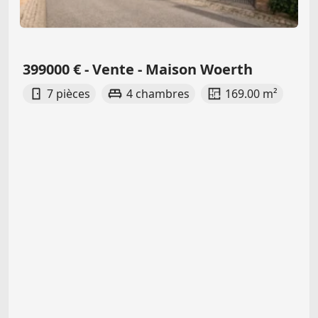
399000 € - Vente - Maison Woerth
7 pièces
4 chambres
169.00 m²