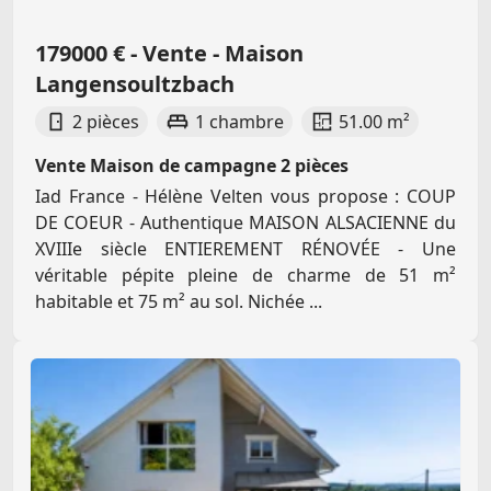
179000 € - Vente - Maison
Langensoultzbach
2 pièces
1 chambre
51.00 m²
Vente Maison de campagne 2 pièces
Iad France - Hélène Velten vous propose : COUP
DE COEUR - Authentique MAISON ALSACIENNE du
XVIIIe siècle ENTIEREMENT RÉNOVÉE - Une
véritable pépite pleine de charme de 51 m²
habitable et 75 m² au sol. Nichée ...