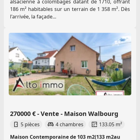
alsacienne à colombages datant de 1710, offrant
186 m² habitables sur un terrain de 1 358 m². Dès
l'arrivée, la façade...
270000 € - Vente - Maison Walbourg
5 pièces
4 chambres
133.05 m²
Maison Contemporaine de 103 m2(133 m2au