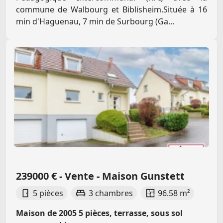
commune de Walbourg et Biblisheim.Située à 16
min d'Haguenau, 7 min de Surbourg (Ga...
239000 € - Vente - Maison Gunstett
5 pièces
3 chambres
96.58 m²
Maison de 2005 5 pièces, terrasse, sous sol