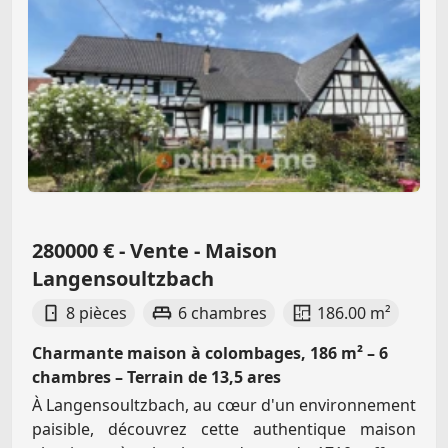
280000 € - Vente - Maison
Langensoultzbach
8 pièces
6 chambres
186.00 m²
Charmante maison à colombages, 186 m² – 6
chambres – Terrain de 13,5 ares
À Langensoultzbach, au cœur d'un environnement
paisible, découvrez cette authentique maison