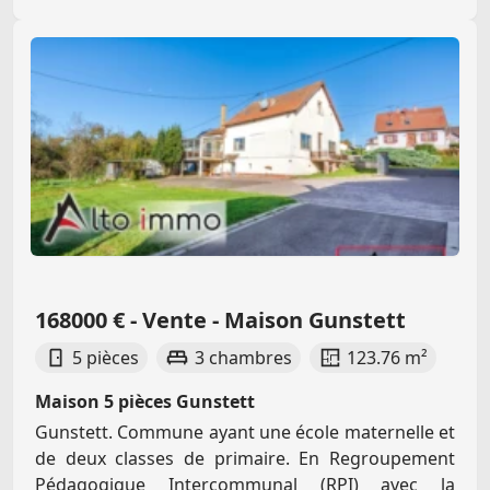
168000 € - Vente - Maison Gunstett
5 pièces
3 chambres
123.76 m²
Maison 5 pièces Gunstett
Gunstett. Commune ayant une école maternelle et
de deux classes de primaire. En Regroupement
Pédagogique Intercommunal (RPI) avec la