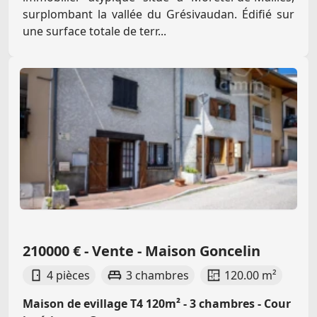
surplombant la vallée du Grésivaudan. Édifié sur
une surface totale de terr...
210000 € - Vente - Maison Goncelin
4 pièces
3 chambres
120.00 m²
Maison de evillage T4 120m² - 3 chambres - Cour