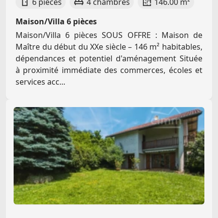
6 pièces
4 chambres
146.00 m²
Maison/Villa 6 pièces
Maison/Villa 6 pièces SOUS OFFRE : Maison de
Maître du début du XXe siècle – 146 m² habitables,
dépendances et potentiel d'aménagement Située
à proximité immédiate des commerces, écoles et
services acc...