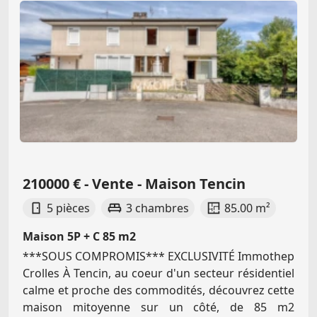
210000 € - Vente - Maison Tencin
5 pièces
3 chambres
85.00 m²
Maison 5P + C 85 m2
***SOUS COMPROMIS*** EXCLUSIVITÉ Immothep
Crolles À Tencin, au coeur d'un secteur résidentiel
calme et proche des commodités, découvrez cette
maison mitoyenne sur un côté, de 85 m2