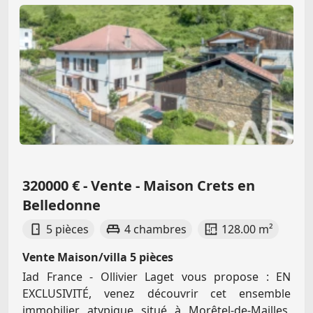
320000 € - Vente - Maison Crets en
Belledonne
5 pièces
4 chambres
128.00 m²
Vente Maison/villa 5 pièces
Iad France - Ollivier Laget vous propose : EN
EXCLUSIVITÉ, venez découvrir cet ensemble
immobilier atypique situé à Morêtel-de-Mailles,