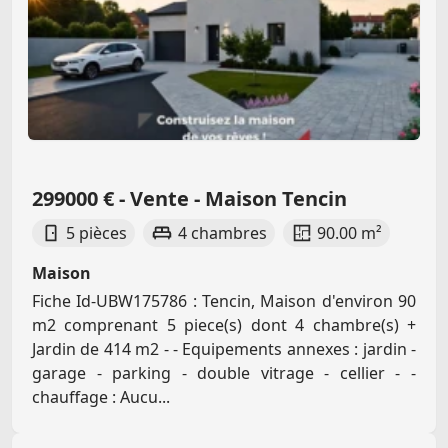
299000 € - Vente - Maison Tencin
5 pièces
4 chambres
90.00 m²
Maison
Fiche Id-UBW175786 : Tencin, Maison d'environ 90
m2 comprenant 5 piece(s) dont 4 chambre(s) +
Jardin de 414 m2 - - Equipements annexes : jardin -
garage - parking - double vitrage - cellier - -
chauffage : Aucu...