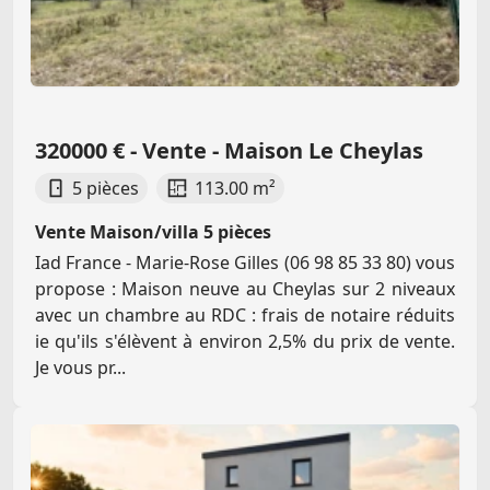
320000 € - Vente - Maison Le Cheylas
5 pièces
113.00 m²
Vente Maison/villa 5 pièces
Iad France - Marie-Rose Gilles (06 98 85 33 80) vous
propose : Maison neuve au Cheylas sur 2 niveaux
avec un chambre au RDC : frais de notaire réduits
ie qu'ils s'élèvent à environ 2,5% du prix de vente.
Je vous pr...