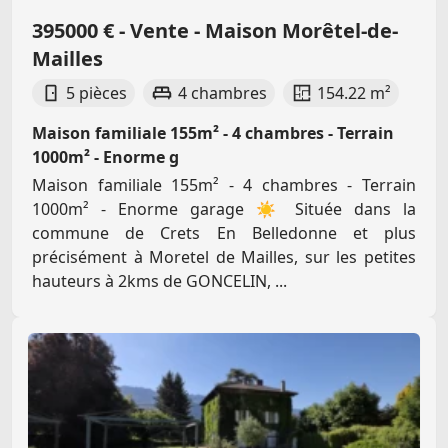
395000 € - Vente - Maison Morêtel-de-
Mailles
5 pièces
4 chambres
154.22 m²
Maison familiale 155m² - 4 chambres - Terrain
1000m² - Enorme g
Maison familiale 155m² - 4 chambres - Terrain
1000m² - Enorme garage ☀️ Située dans la
commune de Crets En Belledonne et plus
précisément à Moretel de Mailles, sur les petites
hauteurs à 2kms de GONCELIN, ...