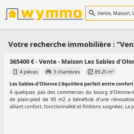
Recherche immobiliè
Votre recherche immobilière : "Vent
365400 € - Vente - Maison Les Sables d'Ol
4 pièces
3 chambres
89.25 m²
Les Sables-d'Olonne L'équilibre parfait entre confort
À quelques pas des commerces du bourg d'Olonne-s
de plain-pied de 90 m2 a bénéficié d'une rénovati
alliant confort, fonctionnalité et finitions soignées. La pi