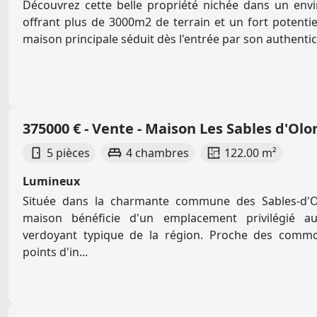
Découvrez cette belle propriété nichée dans un env
offrant plus de 3000m2 de terrain et un fort potent
maison principale séduit dès l'entrée par son authenticit
375000 € - Vente - Maison Les Sables d'Ol
5 pièces
4 chambres
122.00 m²
Lumineux
Située dans la charmante commune des Sables-d'Ol
maison bénéficie d'un emplacement privilégié a
verdoyant typique de la région. Proche des commo
points d'in...