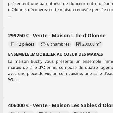
présentent une parenthèse de douceur entre océan e
d'Olonne, découvrez cette maison rénovée pensée com
...
299250 € - Vente - Maison L Ile d'Olonne
12 pièces
8 chambres
200.00 m²
ENSEMBLE IMMOBILIER AU COEUR DES MARAIS
La maison Buchy vous présente un ensemble immob
marais de L'Ile d'Olonne, composé de quatre logem
avec une pièce de vie, un coin cuisine, une salle d'e
WC. ...
406000 € - Vente - Maison Les Sables d'Ol