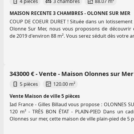
4 pièces
3 chambres
88.07 m²
MAISON RECENTE 3 CHAMBRES - OLONNE SUR MER
COUP DE COEUR DURET ! Située dans un lotissement 
Olonne Sur Mer, nous vous proposons de découvrir 
de 2019 d'environ 88 m². Vous serez séduit dès votre ar
343000 € - Vente - Maison Olonnes sur Mer
5 pièces
120.00 m²
Vente Maison de ville 5 pièces
Iad France - Gilles Billaud vous propose : OLONNES 
120 m² - TRÈS BON ÉTAT - PLAIN-PIED Dans un cadr
Olonnes sur mer, cette maison de ville plain-pied de 5 pi