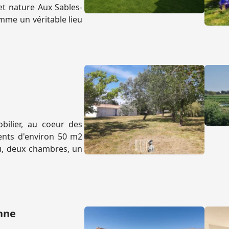
t nature Aux Sables-
me un véritable lieu
ilier, au coeur des
ents d'environ 50 m2
au, deux chambres, un
onne