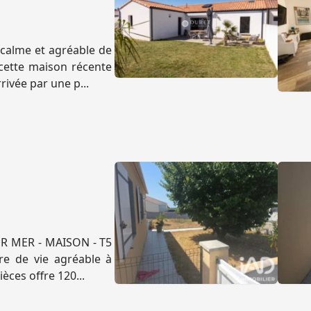
calme et agréable de
cette maison récente
rivée par une p...
SUR MER - MAISON - T5
e de vie agréable à
èces offre 120...