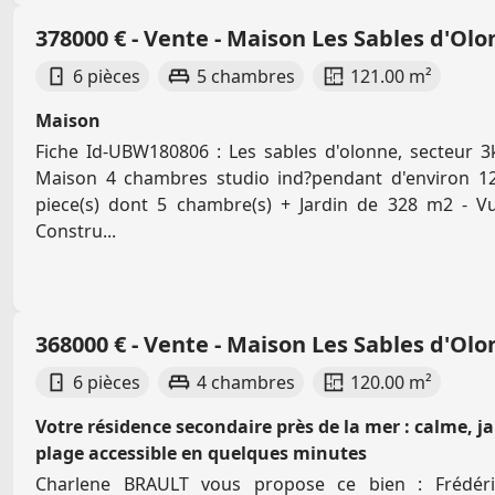
378000 € - Vente - Maison Les Sables d'Ol
6 pièces
5 chambres
121.00 m²
Maison
Fiche Id-UBW180806 : Les sables d'olonne, secteur 
Maison 4 chambres studio ind?pendant d'environ 
piece(s) dont 5 chambre(s) + Jardin de 328 m2 - Vu
Constru...
368000 € - Vente - Maison Les Sables d'Ol
6 pièces
4 chambres
120.00 m²
Votre résidence secondaire près de la mer : calme, ja
plage accessible en quelques minutes
Charlene BRAULT vous propose ce bien : Frédéri