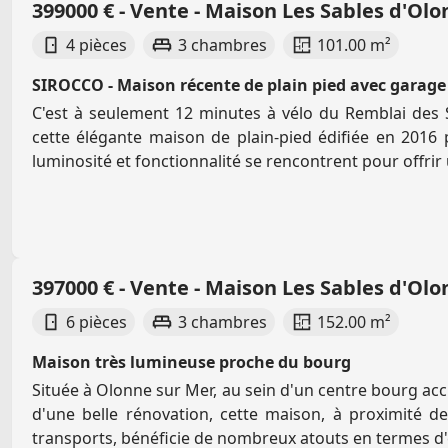
399000 € - Vente - Maison Les Sables d'Ol
4 pièces
3 chambres
101.00 m²
SIROCCO - Maison récente de plain pied avec garage
C'est à seulement 12 minutes à vélo du Remblai des 
cette élégante maison de plain-pied édifiée en 2016 
luminosité et fonctionnalité se rencontrent pour offrir 
397000 € - Vente - Maison Les Sables d'Ol
6 pièces
3 chambres
152.00 m²
Maison très lumineuse proche du bourg
Située à Olonne sur Mer, au sein d'un centre bourg accue
d'une belle rénovation, cette maison, à proximité 
transports, bénéficie de nombreux atouts en termes d'e