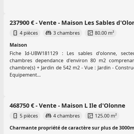
237900 € - Vente - Maison Les Sables d'Ol
4 pièces
3 chambres
80.00 m²
Maison
Fiche Id-UBW181129 : Les sables d'olonne, sect
chambres dependance d'environ 80 m2 comprenant
chambre(s) + Jardin de 542 m2 - Vue : Jardin - Constru
Equipement...
468750 € - Vente - Maison L Ile d'Olonne
5 pièces
4 chambres
125.00 m²
Charmante propriété de caractère sur plus de 3000m