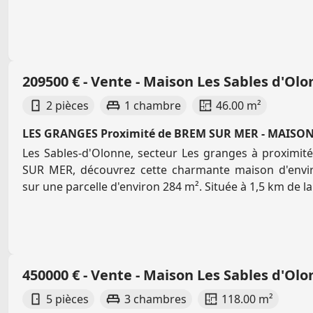
209500 € - Vente - Maison Les Sables d'Ol
2 pièces
1 chambre
46.00 m²
LES GRANGES Proximité de BREM SUR MER - MAISO
Les Sables-d'Olonne, secteur Les granges à proximi
SUR MER, découvrez cette charmante maison d'envi
sur une parcelle d'environ 284 m². Située à 1,5 km de la p
450000 € - Vente - Maison Les Sables d'Ol
5 pièces
3 chambres
118.00 m²