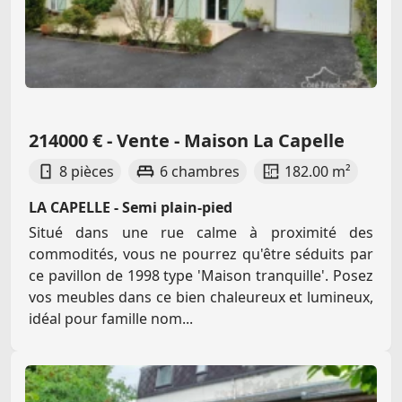
214000 € - Vente - Maison La Capelle
8 pièces
6 chambres
182.00 m²
LA CAPELLE - Semi plain-pied
Situé dans une rue calme à proximité des
commodités, vous ne pourrez qu'être séduits par
ce pavillon de 1998 type 'Maison tranquille'. Posez
vos meubles dans ce bien chaleureux et lumineux,
idéal pour famille nom...