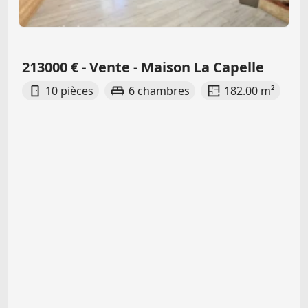
213000 € - Vente - Maison La Capelle
10 pièces
6 chambres
182.00 m²