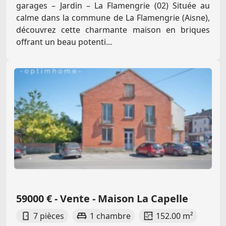
garages – Jardin – La Flamengrie (02) Située au
calme dans la commune de La Flamengrie (Aisne),
découvrez cette charmante maison en briques
offrant un beau potenti...
59000 € - Vente - Maison La Capelle
7 pièces
1 chambre
152.00 m²