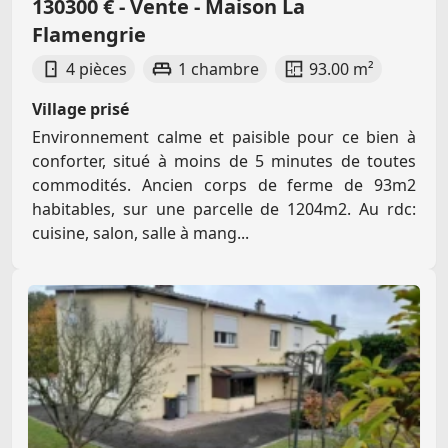
130300 € - Vente - Maison La
Flamengrie
4 pièces
1 chambre
93.00 m²
Village prisé
Environnement calme et paisible pour ce bien à
conforter, situé à moins de 5 minutes de toutes
commodités. Ancien corps de ferme de 93m2
habitables, sur une parcelle de 1204m2. Au rdc:
cuisine, salon, salle à mang...