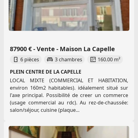
87900 € - Vente - Maison La Capelle
6 pièces
3 chambres
160.00 m²
PLEIN CENTRE DE LA CAPELLE
LOCAL MIXTE (COMMERCIAL ET HABITATION,
environ 160m2 habitables). idéalement situé sur
l'axe principal. Possibilité de creer un commerce
(usage commercial au rdc). Au rez-de-chaussée:
salon/séjour, cuisine (plaque...