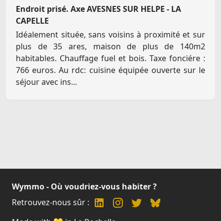
Endroit prisé. Axe AVESNES SUR HELPE - LA
CAPELLE
Idéalement située, sans voisins à proximité et sur
plus de 35 ares, maison de plus de 140m2
habitables. Chauffage fuel et bois. Taxe fonciére :
766 euros. Au rdc: cuisine équipée ouverte sur le
séjour avec ins...
Wymmo - Où voudriez-vous habiter ?
Retrouvez-nous sûr :