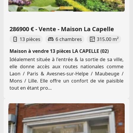
286900 € - Vente - Maison La Capelle
13 pièces
6 chambres
315.00 m²
Maison à vendre 13 pièces LA CAPELLE (02)
Idéalement située à l'entrée & la sortie de sa ville,
elle donne accès aux routes nationales comme
Laon / Paris & Avesnes-sur-Helpe / Maubeuge /
Mons / Lille. Elle offre un confort de vie paisible
tout en étant pro...