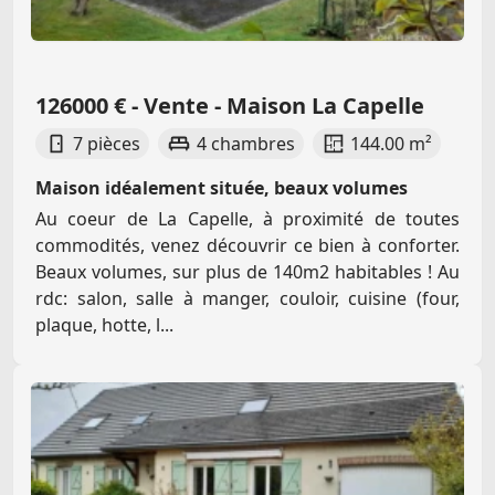
126000 € - Vente - Maison La Capelle
7 pièces
4 chambres
144.00 m²
Maison idéalement située, beaux volumes
Au coeur de La Capelle, à proximité de toutes
commodités, venez découvrir ce bien à conforter.
Beaux volumes, sur plus de 140m2 habitables ! Au
rdc: salon, salle à manger, couloir, cuisine (four,
plaque, hotte, l...