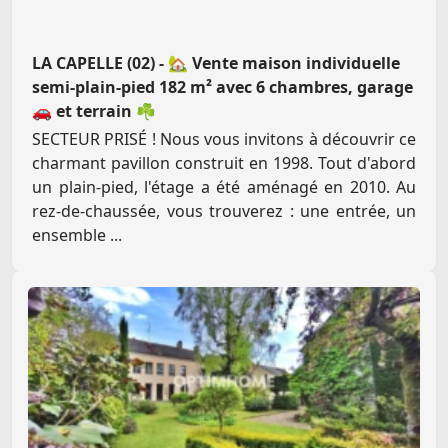
LA CAPELLE (02) - 🏡 Vente maison individuelle
semi-plain-pied 182 m² avec 6 chambres, garage
🚗 et terrain ☘️
SECTEUR PRISÉ ! Nous vous invitons à découvrir ce
charmant pavillon construit en 1998. Tout d'abord
un plain-pied, l'étage a été aménagé en 2010. Au
rez-de-chaussée, vous trouverez : une entrée, un
ensemble ...