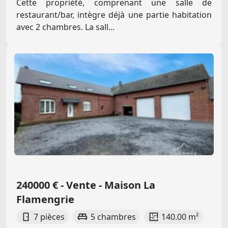
Cette propriété, comprenant une salle de
restaurant/bar, intègre déjà une partie habitation
avec 2 chambres. La sall...
240000 € - Vente - Maison La
Flamengrie
7 pièces
5 chambres
140.00 m²