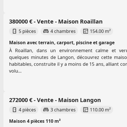
380000 € - Vente - Maison Roaillan
5 pièces
4 chambres
154.00 m²
Maison avec terrain, carport, piscine et garage
À Roaillan, dans un environnement calme et ver
quelques minutes de Langon, découvrez cette mais
habitables, construite il y a moins de 15 ans, alliant 
volu...
272000 € - Vente - Maison Langon
4 pièces
3 chambres
110.00 m²
Maison 4 pièces 110 m²