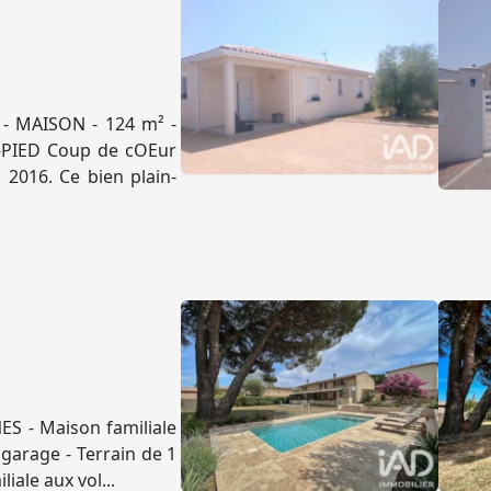
 - MAISON - 124 m² -
-PIED Coup de cOEur
 2016. Ce bien plain-
ES - Maison familiale
garage - Terrain de 1
iale aux vol...