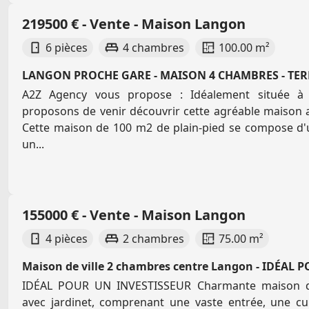
219500 € - Vente - Maison Langon
6 pièces
4 chambres
100.00 m²
LANGON PROCHE GARE - MAISON 4 CHAMBRES - TER
A2Z Agency vous propose : Idéalement située à
proposons de venir découvrir cette agréable maison a
Cette maison de 100 m2 de plain-pied se compose d'u
un...
155000 € - Vente - Maison Langon
4 pièces
2 chambres
75.00 m²
Maison de ville 2 chambres centre Langon - IDÉAL 
IDÉAL POUR UN INVESTISSEUR Charmante maison de 
avec jardinet, comprenant une vaste entrée, une cu