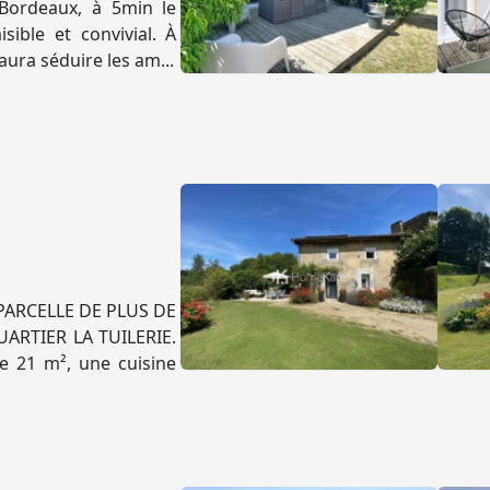
Bordeaux, à 5min le
sible et convivial. À
ura séduire les am...
PARCELLE DE PLUS DE
ARTIER LA TUILERIE.
e 21 m², une cuisine