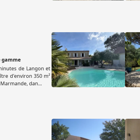
de gamme
minutes de Langon et
tre d'environ 350 m²
t Marmande, dan...