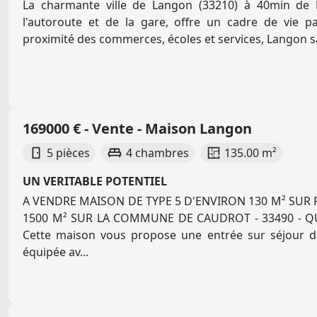
La charmante ville de Langon (33210) à 40min de 
l'autoroute et de la gare, offre un cadre de vie pai
proximité des commerces, écoles et services, Langon sa
169000 € - Vente - Maison Langon
5 pièces
4 chambres
135.00 m²
UN VERITABLE POTENTIEL
A VENDRE MAISON DE TYPE 5 D'ENVIRON 130 M² SUR 
1500 M² SUR LA COMMUNE DE CAUDROT - 33490 - QU
Cette maison vous propose une entrée sur séjour d
équipée av...