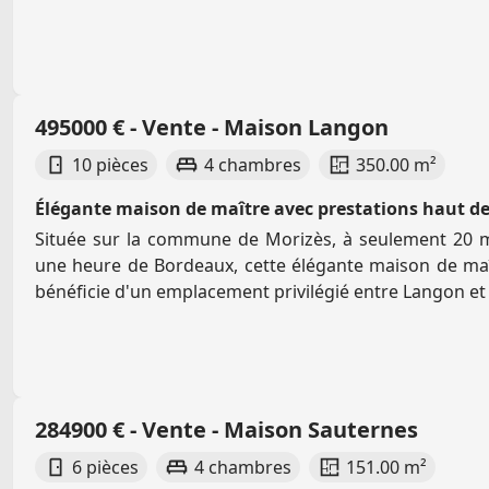
495000 € - Vente - Maison Langon
10 pièces
4 chambres
350.00 m²
Élégante maison de maître avec prestations haut 
Située sur la commune de Morizès, à seulement 20 
une heure de Bordeaux, cette élégante maison de maî
bénéficie d'un emplacement privilégié entre Langon e
284900 € - Vente - Maison Sauternes
6 pièces
4 chambres
151.00 m²