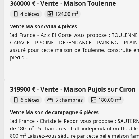
360000 € - Vente - Maison Toulenne
4 pièces
124.00 m²
Vente Maison/villa 4 pièces
Iad France - Aziz El Gorte vous propose : TOULENNE
GARAGE - PISCINE - DEPENDANCE - PARKING - PLAIN
assuré pour cette maison de Toulenne, construite en
pied d...
319900 € - Vente - Maison Pujols sur Ciron
6 pièces
5 chambres
180.00 m²
Vente Maison de campagne 6 pièces
Iad France - Christelle Redon vous propose : SAUTERN
de 180 m² - 5 chambres - Loft indépendant ou Double 
800 m² Laissez-vous séduire par cette belle maison famil