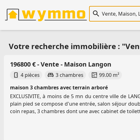
Recherche immobiliè
Votre recherche immobilière : "Ven
196800 € - Vente - Maison Langon
4 pièces
3 chambres
99.00 m²
maison 3 chambres avec terrain arboré
EXCLUSIVITE, à moins de 5 mn du centre ville de LAN
plain pied se compose d'une entrée, salon séjour doubl
coin repas, 3 chambres dont une avec cabinet de toilette