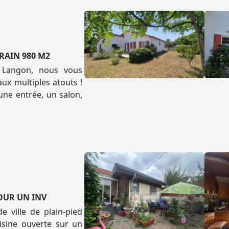
RAIN 980 M2
 Langon, nous vous
ux multiples atouts !
ne entrée, un salon,
POUR UN INV
ville de plain-pied
isine ouverte sur un