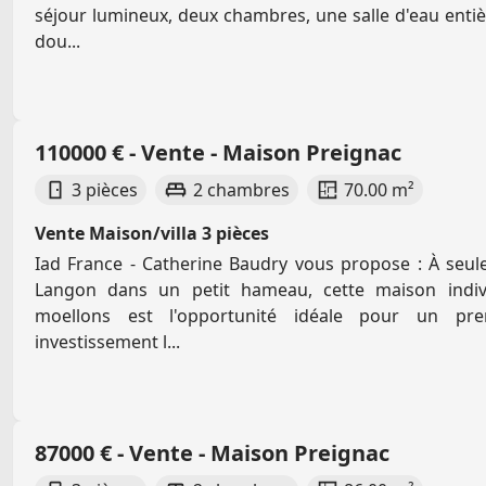
séjour lumineux, deux chambres, une salle d'eau ent
dou...
110000 € - Vente - Maison Preignac
3 pièces
2 chambres
70.00 m²
Vente Maison/villa 3 pièces
Iad France - Catherine Baudry vous propose : À seu
Langon dans un petit hameau, cette maison indivi
moellons est l'opportunité idéale pour un p
investissement l...
87000 € - Vente - Maison Preignac