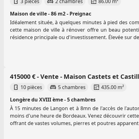
3 pièces
2 chambres
86.00 m²
Maison de ville - 86 m2 - Preignac
Idéalement située, à quelques minutes à pied des com
cette maison de ville à rénover offre un beau potent
résidence principale ou d'investissement. Élevée sur de
415000 € - Vente - Maison Castets et Castil
10 pièces
5 chambres
435.00 m²
Longère du XVIII ème - 5 chambres
À 15 minutes de Langon et à 8mn de l'accès de l'autor
moins d'une heure de Bordeaux. Venez découvrir cett
offrant de vastes volumes, pierres et poutres apparente