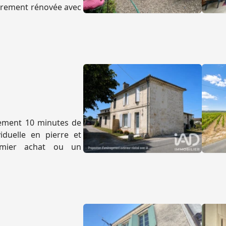
ièrement rénovée avec
lement 10 minutes de
duelle en pierre et
remier achat ou un