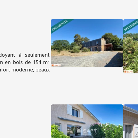
doyant à seulement
on en bois de 154 m²
confort moderne, beaux