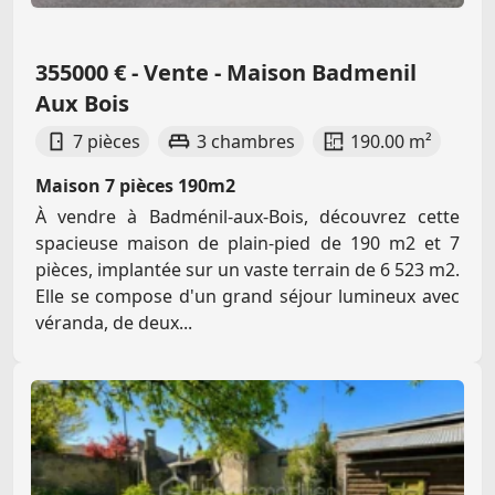
355000 € - Vente - Maison Badmenil
Aux Bois
7 pièces
3 chambres
190.00 m²
Maison 7 pièces 190m2
À vendre à Badménil-aux-Bois, découvrez cette
spacieuse maison de plain-pied de 190 m2 et 7
pièces, implantée sur un vaste terrain de 6 523 m2.
Elle se compose d'un grand séjour lumineux avec
véranda, de deux...