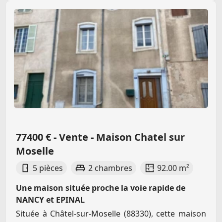
77400 € - Vente - Maison Chatel sur
Moselle
5 pièces
2 chambres
92.00 m²
Une maison située proche la voie rapide de
NANCY et EPINAL
Située à Châtel-sur-Moselle (88330), cette maison