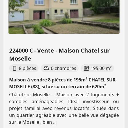
224000 € - Vente - Maison Chatel sur
Moselle
8 pièces
6 chambres
195.00 m²
Maison à vendre 8 pièces de 195m² CHATEL SUR
MOSELLE (88), situé su un terrain de 620m²
Châtel-sur-Moselle – Maison avec 2 logements +
combles aménageables Idéal investisseur ou
projet familial avec revenus locatifs. Située dans
un quartier agréable avec une belle vue dégagée
sur la Moselle , bien ...