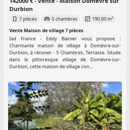
142000 € - Vente - Maison Domevre sur
Durbion
7 pièces
5 chambres
190.00 m²
Vente Maison de village 7 pièces
Iad France - Eddy Bainier vous propose :
Charmante maison de village à Domèvre-sur-
Durbion, à rénover - 5 Chambres, Terrasse. Située
dans le pittoresque village de Domèvre-sur-
Durbion, cette maison de village con...