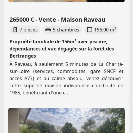
265000 € - Vente - Maison Raveau
7 pièces
5 chambres
156.00 m²
Propriété familiale de 156m² avec piscine,
dépendances et vue dégagée sur la forêt des
Bertranges
À Raveau, à seulement 5 minutes de La Charité-
sur-Loire (services, commodités, gare SNCF et
accès A77) et au calme absolu, venez découvrir
cette superbe maison individuelle construite en
1985, bénéficiant d'une e...