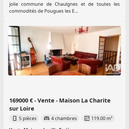
jolie commune de Chaulgnes et de toutes les
commodités de Pougues les E...
169000 € - Vente - Maison La Charite
sur Loire
5 pièces
4 chambres
119.00 m²