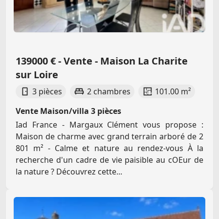
139000 € - Vente - Maison La Charite
sur Loire
3 pièces
2 chambres
101.00 m²
Vente Maison/villa 3 pièces
Iad France - Margaux Clément vous propose :
Maison de charme avec grand terrain arboré de 2
801 m² - Calme et nature au rendez-vous À la
recherche d'un cadre de vie paisible au cOEur de
la nature ? Découvrez cette...