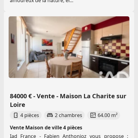
amoureux de la nature, el...
84000 € - Vente - Maison La Charite sur
Loire
4 pièces
2 chambres
64.00 m²
Vente Maison de ville 4 pièces
Iad France - Fabien Anthonioz vous propose :