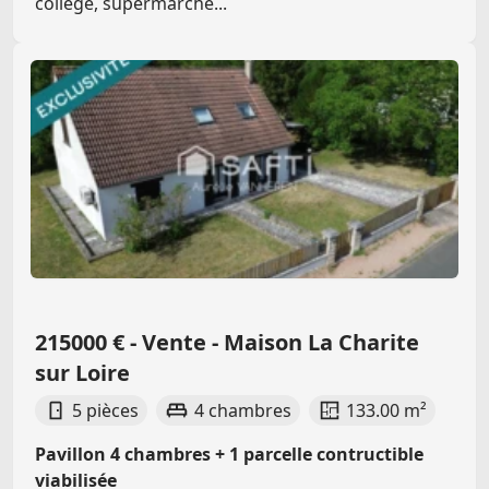
collège, supermarché...
215000 € - Vente - Maison La Charite
sur Loire
5 pièces
4 chambres
133.00 m²
Pavillon 4 chambres + 1 parcelle contructible
viabilisée