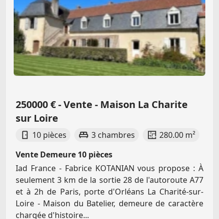
250000 € - Vente - Maison La Charite
sur Loire
10 pièces
3 chambres
280.00 m²
Vente Demeure 10 pièces
Iad France - Fabrice KOTANIAN vous propose : À
seulement 3 km de la sortie 28 de l'autoroute A77
et à 2h de Paris, porte d'Orléans La Charité-sur-
Loire - Maison du Batelier, demeure de caractère
chargée d'histoire...