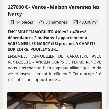
227000 € - Vente - Maison Varennes les
Narcy
14 pièces
8 chambres
400.00 m²
ENSEMBLE IMMOBILIER 410 m2 + 470 m2
dépendances 2 maisons 1 appartement à
VARENNES LES NARCY (58) proche LA CHARITE
SUR LOIRE, POUILLY SUR...
ENSEMBLE IMMOBILIER DE CARACTÈRE AVEC
RENTABILITÉ – ANCIEN CORPS DE FERME RÉNOVÉ
Vous cherchez un bien atypique alliant qualité de
vie et investissement intelligent ? Cette propriété
rare offre une opportunité ...