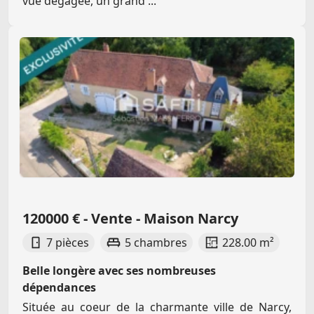
vue dégagée, un grand ...
120000 € - Vente - Maison Narcy
7 pièces
5 chambres
228.00 m²
Belle longère avec ses nombreuses
dépendances
Située au coeur de la charmante ville de Narcy,