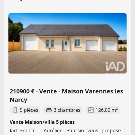
210900 € - Vente - Maison Varennes les
Narcy
5 pièces
3 chambres
126.00 m²
Vente Maison/villa 5 pièces
Iad France - Aurélien Boursin vous propose :