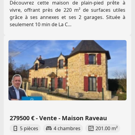
Découvrez cette maison de plain-pied prête à
vivre, offrant près de 220 m² de surfaces utiles
grâce à ses annexes et ses 2 garages. Située à
seulement 10 min de La C...
279500 € - Vente - Maison Raveau
5 pièces
4 chambres
201.00 m²