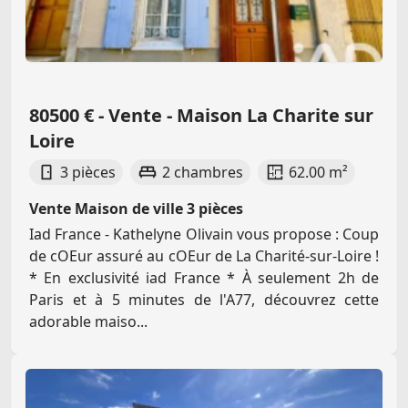
80500 € - Vente - Maison La Charite sur
Loire
3 pièces
2 chambres
62.00 m²
Vente Maison de ville 3 pièces
Iad France - Kathelyne Olivain vous propose : Coup
de cOEur assuré au cOEur de La Charité-sur-Loire !
* En exclusivité iad France * À seulement 2h de
Paris et à 5 minutes de l'A77, découvrez cette
adorable maiso...