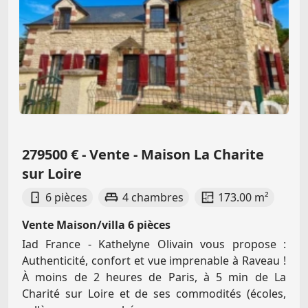
279500 € - Vente - Maison La Charite
sur Loire
6 pièces
4 chambres
173.00 m²
Vente Maison/villa 6 pièces
Iad France - Kathelyne Olivain vous propose :
Authenticité, confort et vue imprenable à Raveau !
À moins de 2 heures de Paris, à 5 min de La
Charité sur Loire et de ses commodités (écoles,