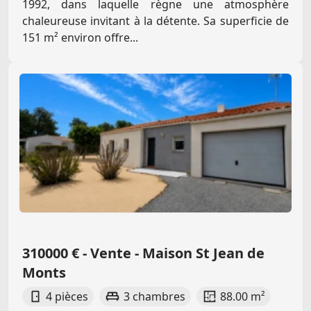
1992, dans laquelle règne une atmosphère
chaleureuse invitant à la détente. Sa superficie de
151 m² environ offre...
310000 € - Vente - Maison St Jean de
Monts
4 pièces
3 chambres
88.00 m²