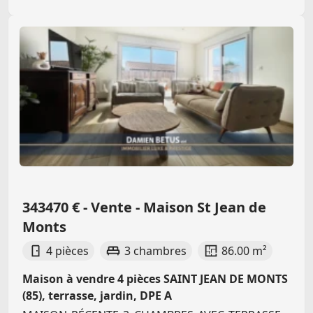
343470 € - Vente - Maison St Jean de
Monts
4 pièces
3 chambres
86.00 m²
Maison à vendre 4 pièces SAINT JEAN DE MONTS
(85), terrasse, jardin, DPE A