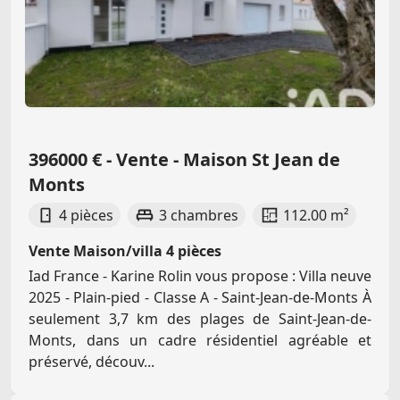
396000 € - Vente - Maison St Jean de
Monts
4 pièces
3 chambres
112.00 m²
Vente Maison/villa 4 pièces
Iad France - Karine Rolin vous propose : Villa neuve
2025 - Plain-pied - Classe A - Saint-Jean-de-Monts À
seulement 3,7 km des plages de Saint-Jean-de-
Monts, dans un cadre résidentiel agréable et
préservé, découv...