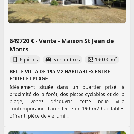
649720 € - Vente - Maison St Jean de
Monts
6 pièces
5 chambres
190.00 m²
BELLE VILLA DE 195 M2 HABITABLES ENTRE
FORET ET PLAGE
Idéalement située dans un quartier prisé, à
proximité de la forêt, des pistes cyclables et de la
plage, venez découvrir cette belle villa
contemporaine d'architecte de 190 m2 habitables
offrant: pièce de vie lumi...