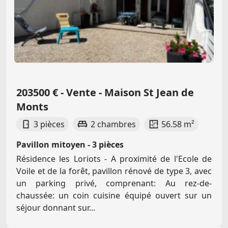
203500 € - Vente - Maison St Jean de
Monts
3 pièces
2 chambres
56.58 m²
Pavillon mitoyen - 3 pièces
Résidence les Loriots - A proximité de l'Ecole de
Voile et de la forêt, pavillon rénové de type 3, avec
un parking privé, comprenant: Au rez-de-
chaussée: un coin cuisine équipé ouvert sur un
séjour donnant sur...