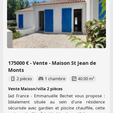
175000 € - Vente - Maison St Jean de
Monts
2 pièces
1 chambre
40.00 m²
Vente Maison/villa 2 pièces
Iad France - Emmanuëlle Bechet vous propose :
Idéalement située au sein d'une résidence
sécurisée avec gardien et piscine chauffée, cette