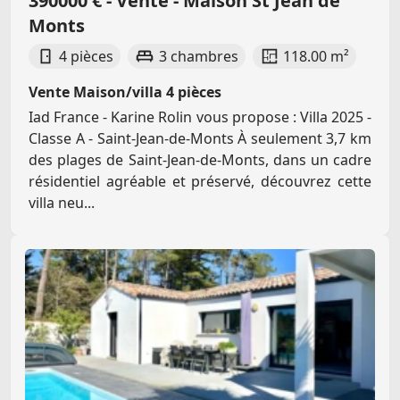
390000 € - Vente - Maison St Jean de
Monts
4 pièces
3 chambres
118.00 m²
Vente Maison/villa 4 pièces
Iad France - Karine Rolin vous propose : Villa 2025 -
Classe A - Saint-Jean-de-Monts À seulement 3,7 km
des plages de Saint-Jean-de-Monts, dans un cadre
résidentiel agréable et préservé, découvrez cette
villa neu...