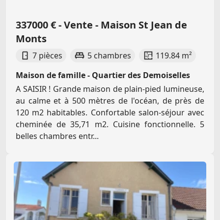
337000 € - Vente - Maison St Jean de
Monts
7 pièces
5 chambres
119.84 m²
Maison de famille - Quartier des Demoiselles
A SAISIR ! Grande maison de plain-pied lumineuse,
au calme et à 500 mètres de l'océan, de près de
120 m2 habitables. Confortable salon-séjour avec
cheminée de 35,71 m2. Cuisine fonctionnelle. 5
belles chambres entr...