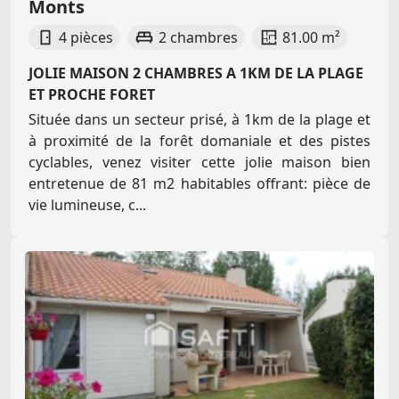
Monts
4 pièces
2 chambres
81.00 m²
JOLIE MAISON 2 CHAMBRES A 1KM DE LA PLAGE
ET PROCHE FORET
Située dans un secteur prisé, à 1km de la plage et
à proximité de la forêt domaniale et des pistes
cyclables, venez visiter cette jolie maison bien
entretenue de 81 m2 habitables offrant: pièce de
vie lumineuse, c...