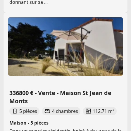
donnant sur sa ...
336800 € - Vente - Maison St Jean de
Monts
5 pièces
4 chambres
112.71 m²
Maison - 5 pièces