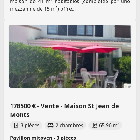
maison de 41 m² habitables (complétée par une
mezzanine de 15 m²) offre...
178500 € - Vente - Maison St Jean de
Monts
3 pièces
2 chambres
65.96 m²
Pavillon mitoyen - 3 pièces