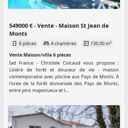
549000 € - Vente - Maison St Jean de
Monts
6 pièces
4 chambres
130.00 m²
Vente Maison/villa 6 pièces
Iad France - Christele Coicaud vous propose :
Lisière de forêt et douceur de vie - maison
contemporaine avec piscine aux Pays de Monts. À
l'orée de la forêt domaniale des Pays de Monts,
entre pins majestueux et l...