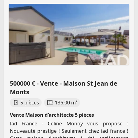
500000 € - Vente - Maison St Jean de
Monts
5 pièces
136.00 m²
Vente Maison d'architecte 5 pièces
Iad France - Celine Monoy vous propose :
Nouveauté prestige ! Seulement chez iad france !