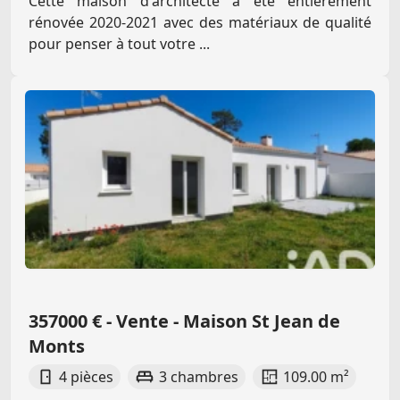
Cette maison d'architecte à été entièrement
rénovée 2020-2021 avec des matériaux de qualité
pour penser à tout votre ...
357000 € - Vente - Maison St Jean de
Monts
4 pièces
3 chambres
109.00 m²