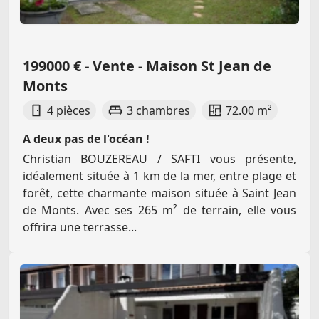
199000 € - Vente - Maison St Jean de
Monts
4 pièces
3 chambres
72.00 m²
A deux pas de l'océan !
Christian BOUZEREAU / SAFTI vous présente,
idéalement située à 1 km de la mer, entre plage et
forêt, cette charmante maison située à Saint Jean
de Monts. Avec ses 265 m² de terrain, elle vous
offrira une terrasse...