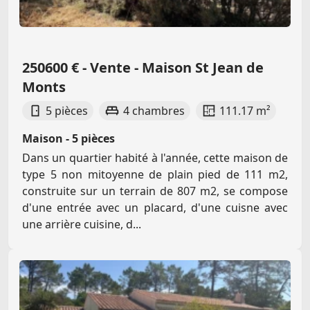
250600 € - Vente - Maison St Jean de
Monts
5 pièces
4 chambres
111.17 m²
Maison - 5 pièces
Dans un quartier habité à l'année, cette maison de
type 5 non mitoyenne de plain pied de 111 m2,
construite sur un terrain de 807 m2, se compose
d'une entrée avec un placard, d'une cuisne avec
une arrière cuisine, d...