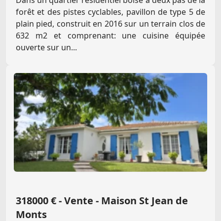
Dans un quartier résidentiel boisé à deux pas de la
forêt et des pistes cyclables, pavillon de type 5 de
plain pied, construit en 2016 sur un terrain clos de
632 m2 et comprenant: une cuisine équipée
ouverte sur un...
318000 € - Vente - Maison St Jean de
Monts