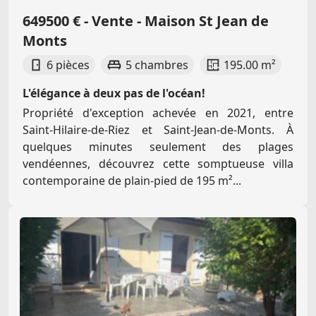
649500 € - Vente - Maison St Jean de
Monts
6 pièces
5 chambres
195.00 m²
L'élégance à deux pas de l'océan!
Propriété d'exception achevée en 2021, entre
Saint-Hilaire-de-Riez et Saint-Jean-de-Monts. À
quelques minutes seulement des plages
vendéennes, découvrez cette somptueuse villa
contemporaine de plain-pied de 195 m²...