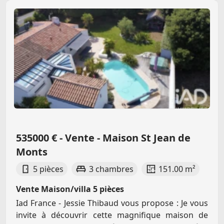
535000 € - Vente - Maison St Jean de
Monts
5 pièces
3 chambres
151.00 m²
Vente Maison/villa 5 pièces
Iad France - Jessie Thibaud vous propose : Je vous
invite à découvrir cette magnifique maison de