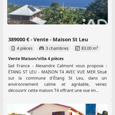
389000 € - Vente - Maison St Leu
4 pièces
3 chambres
83.00 m²
Vente Maison/villa 4 pièces
Iad France - Alexandre Calmont vous propose :
ÉTANG ST LEU - MAISON T4 AVEC VUE MER Situé
sur la commune d'Étang St Leu, dans un
environnement calme et agréable, venez
découvrir cette maison T4 offrant une vue im...