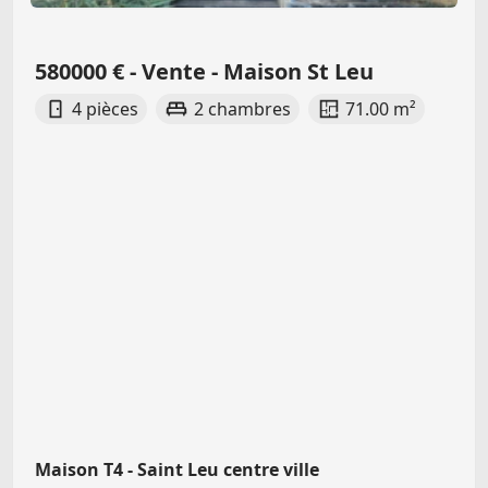
580000 € - Vente - Maison St Leu
4 pièces
2 chambres
71.00 m²
Maison T4 - Saint Leu centre ville