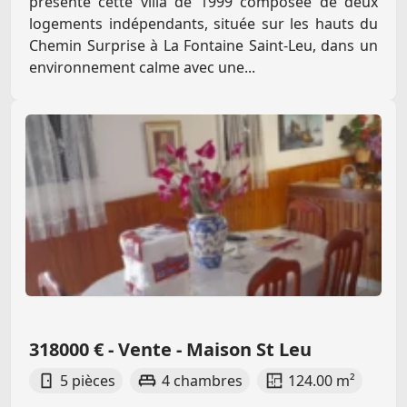
présente cette villa de 1999 composée de deux
logements indépendants, située sur les hauts du
Chemin Surprise à La Fontaine Saint-Leu, dans un
environnement calme avec une...
318000 € - Vente - Maison St Leu
5 pièces
4 chambres
124.00 m²