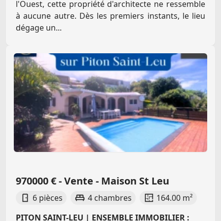
l'Ouest, cette propriété d'architecte ne ressemble
à aucune autre. Dès les premiers instants, le lieu
dégage un...
970000 € - Vente - Maison St Leu
6 pièces
4 chambres
164.00 m²
PITON SAINT-LEU | ENSEMBLE IMMOBILIER :