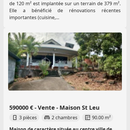
de 120 m² est implantée sur un terrain de 379 m².
Elle a bénéficié de rénovations récentes
importantes (cuisine,...
590000 € - Vente - Maison St Leu
3 pièces
2 chambres
90.00 m²
Maison de caractère située au centre ville de