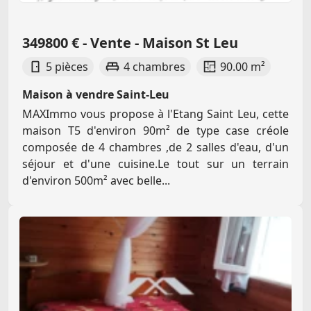
349800 € - Vente - Maison St Leu
5 pièces
4 chambres
90.00 m²
Maison à vendre Saint-Leu
MAXImmo vous propose à l'Etang Saint Leu, cette
maison T5 d'environ 90m² de type case créole
composée de 4 chambres ,de 2 salles d'eau, d'un
séjour et d'une cuisine.Le tout sur un terrain
d'environ 500m² avec belle...