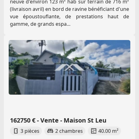
neuve d'environ 123 m² hab sur terrain de 716 m²
(livraison avril) en bord de ravine bénéficiant d'une
vue époustouflante, de prestations haut de
gamme, de grands espa...
162750 € - Vente - Maison St Leu
3 pièces
2 chambres
40.00 m²