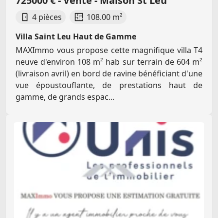
725000 € - Vente - Maison St Leu
4 pièces
108.00 m²
Villa Saint Leu Haut de Gamme
MAXImmo vous propose cette magnifique villa T4
neuve d'environ 108 m² hab sur terrain de 604 m²
(livraison avril) en bord de ravine bénéficiant d'une
vue époustouflante, de prestations haut de
gamme, de grands espac...