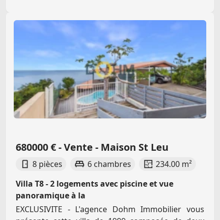
680000 € - Vente - Maison St Leu
8 pièces
6 chambres
234.00 m²
Villa T8 - 2 logements avec piscine et vue
panoramique à la
EXCLUSIVITE - L'agence Dohm Immobilier vous