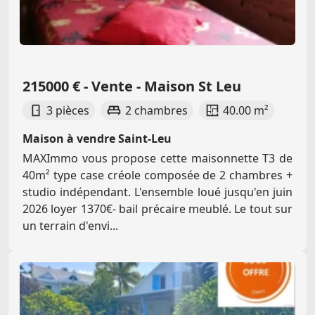
215000 € - Vente - Maison St Leu
3 pièces
2 chambres
40.00 m²
Maison à vendre Saint-Leu
MAXImmo vous propose cette maisonnette T3 de
40m² type case créole composée de 2 chambres +
studio indépendant. L'ensemble loué jusqu'en juin
2026 loyer 1370€- bail précaire meublé. Le tout sur
un terrain d'envi...