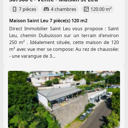
7 pièces
4 chambres
120.00 m²
Maison Saint Leu 7 pièce(s) 120 m2
Direct Immobilier Saint Leu vous propose : Saint
Leu, chemin Dubuisson sur un terrain d'environ
250 m² . Idéalement située, cette maison de 120
m² avec vue mer se compose: Au rez de chaussée:
- une varangue de 3...