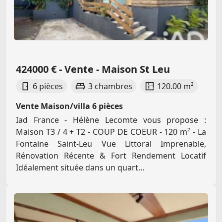
424000 € - Vente - Maison St Leu
6 pièces
3 chambres
120.00 m²
Vente Maison/villa 6 pièces
Iad France - Hélène Lecomte vous propose :
Maison T3 / 4 + T2 - COUP DE COEUR - 120 m² - La
Fontaine Saint-Leu Vue Littoral Imprenable,
Rénovation Récente & Fort Rendement Locatif
Idéalement située dans un quart...