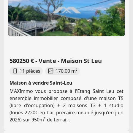
580250 € - Vente - Maison St Leu
11 pièces
170.00 m²
Maison à vendre Saint-Leu
MAXImmo vous propose à l'Etang Saint Leu cet
ensemble immobilier composé d'une maison T5
(libre d'occupation) + 2 maisons T3 + 1 studio
(loués 2220€ en bail précaire meublé jusqu'en juin
2026) sur 950m² de terrai...