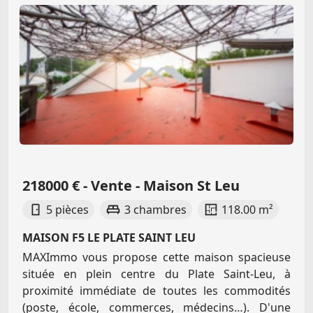
218000 € - Vente - Maison St Leu
5 pièces
3 chambres
118.00 m²
MAISON F5 LE PLATE SAINT LEU
MAXImmo vous propose cette maison spacieuse
située en plein centre du Plate Saint-Leu, à
proximité immédiate de toutes les commodités
(poste, école, commerces, médecins…). D'une