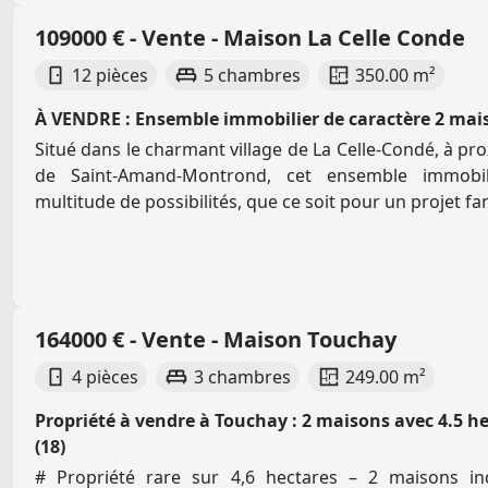
109000 € - Vente - Maison La Celle Conde
12 pièces
5 chambres
350.00 m²
À VENDRE : Ensemble immobilier de caractère 2 mai
Situé dans le charmant village de La Celle-Condé, à pro
de Saint-Amand-Montrond, cet ensemble immobil
multitude de possibilités, que ce soit pour un projet fami
164000 € - Vente - Maison Touchay
4 pièces
3 chambres
249.00 m²
Propriété à vendre à Touchay : 2 maisons avec 4.5 
(18)
# Propriété rare sur 4,6 hectares – 2 maisons in