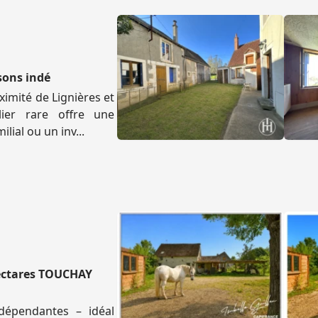
sons indé
ximité de Lignières et
ier rare offre une
lial ou un inv...
hectares TOUCHAY
dépendantes – idéal