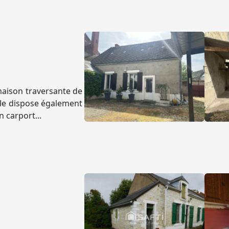
maison traversante de
lle dispose également
 carport...