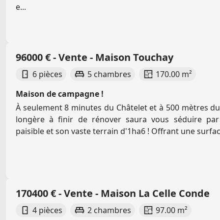
e...
96000 € - Vente - Maison Touchay
6 pièces
5 chambres
170.00 m²
Maison de campagne !
À seulement 8 minutes du Châtelet et à 500 mètres du 
longère à finir de rénover saura vous séduire pa
paisible et son vaste terrain d'1ha6 ! Offrant une surfac
170400 € - Vente - Maison La Celle Conde
4 pièces
2 chambres
97.00 m²