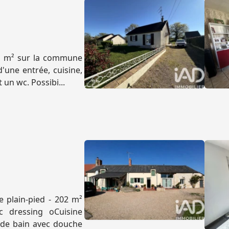
62 m² sur la commune
'une entrée, cuisine,
 un wc. Possibi...
 plain-pied - 202 m²
c dressing oCuisine
 de bain avec douche