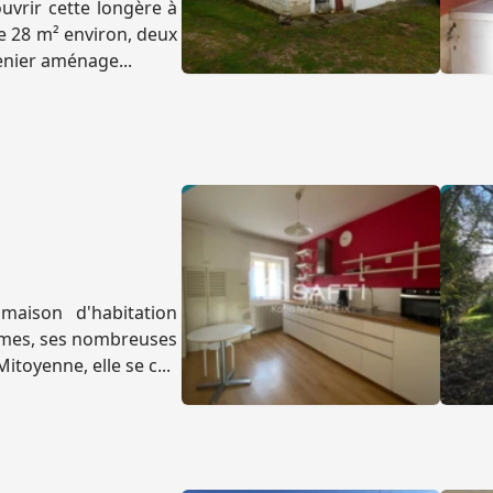
vrir cette longère à
e 28 m² environ, deux
enier aménage...
maison d'habitation
lumes, ses nombreuses
toyenne, elle se c...