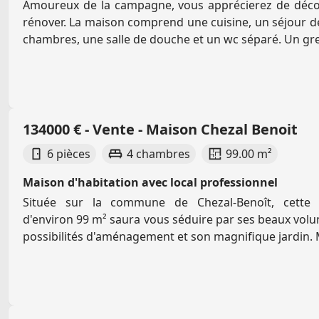
Amoureux de la campagne, vous apprécierez de décou
rénover. La maison comprend une cuisine, un séjour d
chambres, une salle de douche et un wc séparé. Un gr
134000 € - Vente - Maison Chezal Benoit
6 pièces
4 chambres
99.00 m²
Maison d'habitation avec local professionnel
Située sur la commune de Chezal-Benoît, cette 
d'environ 99 m² saura vous séduire par ses beaux vo
possibilités d'aménagement et son magnifique jardin. Mi