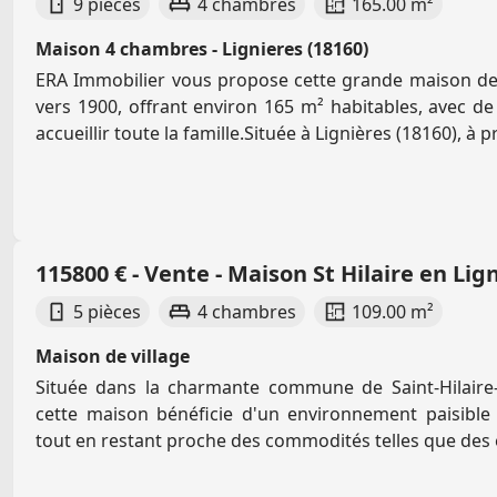
9 pièces
4 chambres
165.00 m²
Maison 4 chambres - Lignieres (18160)
ERA Immobilier vous propose cette grande maison de 
vers 1900, offrant environ 165 m² habitables, avec 
accueillir toute la famille.Située à Lignières (18160), à pr
115800 € - Vente - Maison St Hilaire en Lig
5 pièces
4 chambres
109.00 m²
Maison de village
Située dans la charmante commune de Saint-Hilaire-e
cette maison bénéficie d'un environnement paisibl
tout en restant proche des commodités telles que des éc