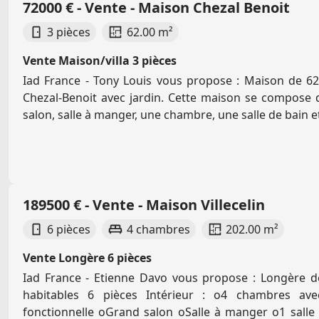
72000 € - Vente - Maison Chezal Benoit
3 pièces
62.00 m²
Vente Maison/villa 3 pièces
Iad France - Tony Louis vous propose : Maison de 
Chezal-Benoit avec jardin. Cette maison se compose d
salon, salle à manger, une chambre, une salle de bain et
189500 € - Vente - Maison Villecelin
6 pièces
4 chambres
202.00 m²
Vente Longère 6 pièces
Iad France - Etienne Davo vous propose : Longère de
habitables 6 pièces Intérieur : o4 chambres ave
fonctionnelle oGrand salon oSalle à manger o1 salle