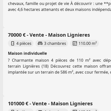
chevaux, famille ou projet de vie À découvrir : une **
avec 4,6 hectares attenants et deux maisons indépenda
70000 € - Vente - Maison Lignieres
4 pièces
3 chambres
110.00 m²
Maison individuelle
? Charmante maison 4 pièces de 110 m² avec dép
terrain Lignières (18) Découvrez cette maison offra
implantée sur un terrain de 586 m², avec cour fermée, 
101000 € - Vente - Maison Lignieres