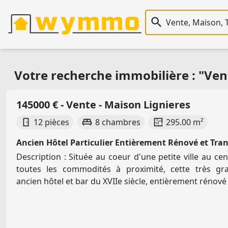
Recherche immobiliè
Votre recherche immobilière : "Ven
145000 € - Vente - Maison Lignieres
12 pièces
8 chambres
295.00 m²
Ancien Hôtel Particulier Entièrement Rénové et Tra
Description : Située au coeur d'une petite ville au ce
toutes les commodités à proximité, cette très g
ancien hôtel et bar du XVIIe siècle, entièrement rénové 