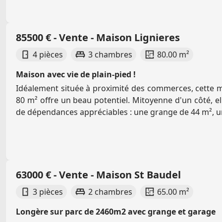
85500 € - Vente - Maison Lignieres
4 pièces
3 chambres
80.00 m²
Maison avec vie de plain-pied !
Idéalement située à proximité des commerces, cette 
80 m² offre un beau potentiel. Mitoyenne d'un côté, e
de dépendances appréciables : une grange de 44 m², un
63000 € - Vente - Maison St Baudel
3 pièces
2 chambres
65.00 m²
Longère sur parc de 2460m2 avec grange et garage