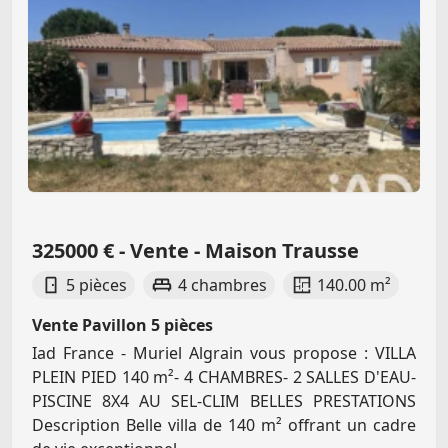
325000 € - Vente - Maison Trausse
5 pièces
4 chambres
140.00 m²
Vente Pavillon 5 pièces
Iad France - Muriel Algrain vous propose : VILLA
PLEIN PIED 140 m²- 4 CHAMBRES- 2 SALLES D'EAU-
PISCINE 8X4 AU SEL-CLIM BELLES PRESTATIONS
Description Belle villa de 140 m² offrant un cadre