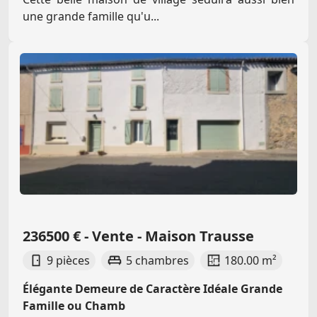
une grande famille qu'u...
236500 € - Vente - Maison Trausse
9 pièces
5 chambres
180.00 m²
Élégante Demeure de Caractère Idéale Grande
Famille ou Chamb