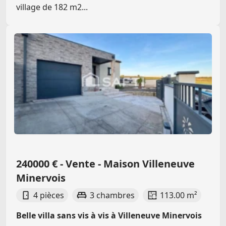
village de 182 m2...
240000 € - Vente - Maison Villeneuve
Minervois
4 pièces
3 chambres
113.00 m²
Belle villa sans vis à vis à Villeneuve Minervois