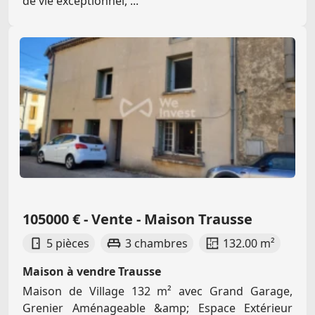
de vie exceptionnel, ...
105000 € - Vente - Maison Trausse
5 pièces
3 chambres
132.00 m²
Maison à vendre Trausse
Maison de Village 132 m² avec Grand Garage,
Grenier Aménageable &amp; Espace Extérieur