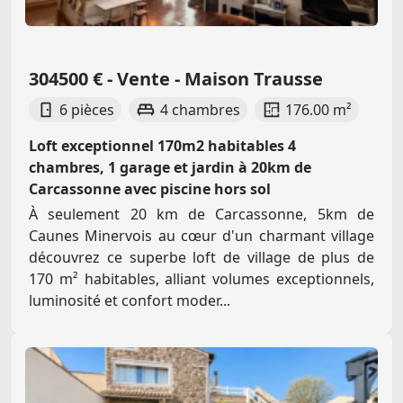
304500 € - Vente - Maison Trausse
6 pièces
4 chambres
176.00 m²
Loft exceptionnel 170m2 habitables 4
chambres, 1 garage et jardin à 20km de
Carcassonne avec piscine hors sol
À seulement 20 km de Carcassonne, 5km de
Caunes Minervois au cœur d'un charmant village
découvrez ce superbe loft de village de plus de
170 m² habitables, alliant volumes exceptionnels,
luminosité et confort moder...