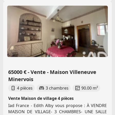
65000 € - Vente - Maison Villeneuve
Minervois
4 pièces
3 chambres
90.00 m²
Vente Maison de village 4 pièces
Iad France - Edith Alby vous propose : À VENDRE
MAISON DE VILLAGE- 3 CHAMBRES- UNE SALLE