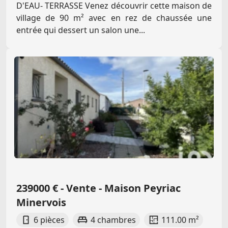
D'EAU- TERRASSE Venez découvrir cette maison de
village de 90 m² avec en rez de chaussée une
entrée qui dessert un salon une...
239000 € - Vente - Maison Peyriac
Minervois
6 pièces
4 chambres
111.00 m²