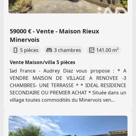
59000 € - Vente - Maison Rieux
Minervois
5 pièces
3 chambres
141.00 m²
Vente Maison/villa 5 pièces
Iad France - Audrey Diaz vous propose : * A
VENDRE MAISON DE VILLAGE A RENOVEE -3
CHAMBRES- UNE TERRASSE * * IDEAL RESIDENCE
SECONDAIRE OU PREMIER ACHAT * Située dans un
village toutes commodités du Minervois ven...