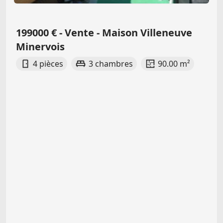
199000 € - Vente - Maison Villeneuve
Minervois
4 pièces
3 chambres
90.00 m²