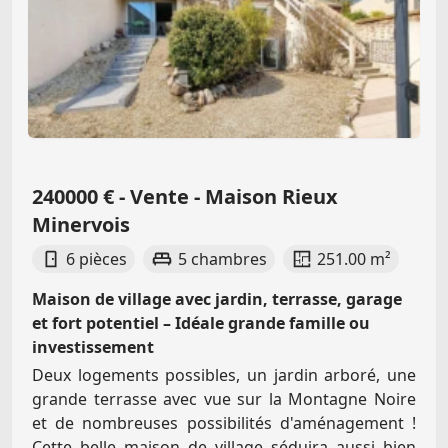
240000 € - Vente - Maison Rieux
Minervois
6 pièces
5 chambres
251.00 m²
Maison de village avec jardin, terrasse, garage
et fort potentiel – Idéale grande famille ou
investissement
Deux logements possibles, un jardin arboré, une
grande terrasse avec vue sur la Montagne Noire
et de nombreuses possibilités d'aménagement !
Cette belle maison de village séduira aussi bien