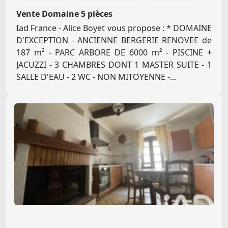
Vente Domaine 5 pièces
Iad France - Alice Boyet vous propose : * DOMAINE
D'EXCEPTION - ANCIENNE BERGERIE RENOVEE de
187 m² - PARC ARBORE DE 6000 m² - PISCINE +
JACUZZI - 3 CHAMBRES DONT 1 MASTER SUITE - 1
SALLE D'EAU - 2 WC - NON MITOYENNE -...