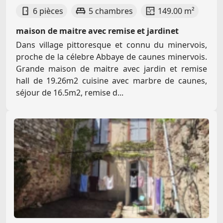
6 pièces
5 chambres
149.00 m²
maison de maitre avec remise et jardinet
Dans village pittoresque et connu du minervois,
proche de la célebre Abbaye de caunes minervois.
Grande maison de maitre avec jardin et remise
hall de 19.26m2 cuisine avec marbre de caunes,
séjour de 16.5m2, remise d...