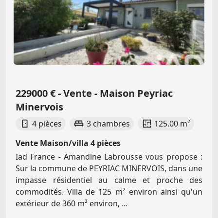
229000 € - Vente - Maison Peyriac
Minervois
4 pièces
3 chambres
125.00 m²
Vente Maison/villa 4 pièces
Iad France - Amandine Labrousse vous propose :
Sur la commune de PEYRIAC MINERVOIS, dans une
impasse résidentiel au calme et proche des
commodités. Villa de 125 m² environ ainsi qu'un
extérieur de 360 m² environ, ...