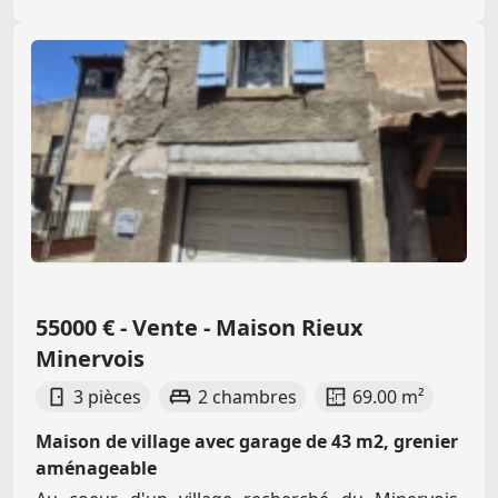
55000 € - Vente - Maison Rieux
Minervois
3 pièces
2 chambres
69.00 m²
Maison de village avec garage de 43 m2, grenier
aménageable