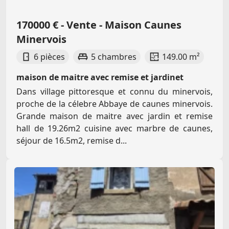
170000 € - Vente - Maison Caunes
Minervois
6 pièces
5 chambres
149.00 m²
maison de maitre avec remise et jardinet
Dans village pittoresque et connu du minervois,
proche de la célebre Abbaye de caunes minervois.
Grande maison de maitre avec jardin et remise
hall de 19.26m2 cuisine avec marbre de caunes,
séjour de 16.5m2, remise d...