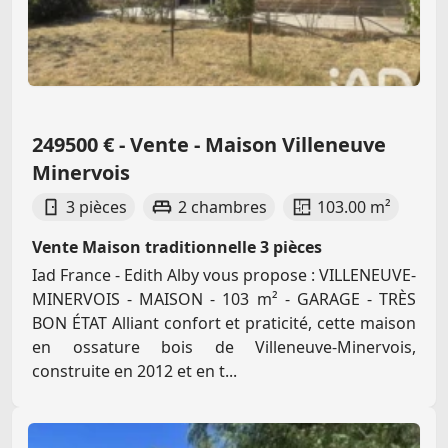
249500 € - Vente - Maison Villeneuve
Minervois
3 pièces
2 chambres
103.00 m²
Vente Maison traditionnelle 3 pièces
Iad France - Edith Alby vous propose : VILLENEUVE-
MINERVOIS - MAISON - 103 m² - GARAGE - TRÈS
BON ÉTAT Alliant confort et praticité, cette maison
en ossature bois de Villeneuve-Minervois,
construite en 2012 et en t...