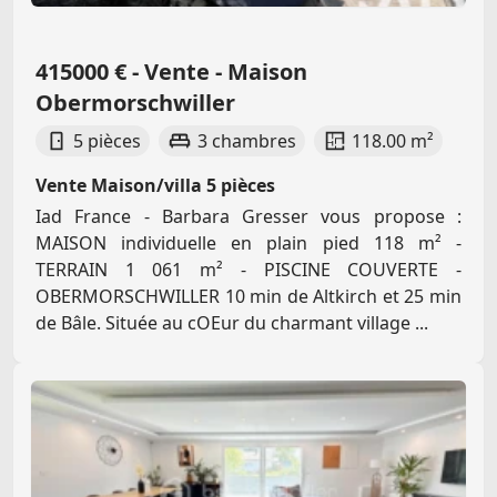
415000 € - Vente - Maison
Obermorschwiller
5 pièces
3 chambres
118.00 m²
Vente Maison/villa 5 pièces
Iad France - Barbara Gresser vous propose :
MAISON individuelle en plain pied 118 m² -
TERRAIN 1 061 m² - PISCINE COUVERTE -
OBERMORSCHWILLER 10 min de Altkirch et 25 min
de Bâle. Située au cOEur du charmant village ...