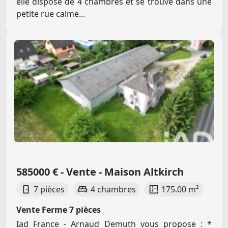
elle dispose de 4 chambres et se trouve dans une
petite rue calme...
585000 € - Vente - Maison Altkirch
7 pièces
4 chambres
175.00 m²
Vente Ferme 7 pièces
Iad France - Arnaud Demuth vous propose : *