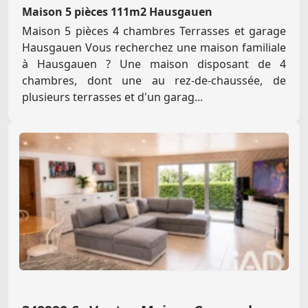
Maison 5 pièces 111m2 Hausgauen
Maison 5 pièces 4 chambres Terrasses et garage
Hausgauen Vous recherchez une maison familiale
à Hausgauen ? Une maison disposant de 4
chambres, dont une au rez-de-chaussée, de
plusieurs terrasses et d'un garag...