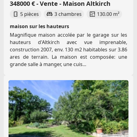
348000 € - Vente - Maison Altkirch
5 pièces
3 chambres
130.00 m²
maison sur les hauteurs
Magnifique maison accolée par le garage sur les
hauteurs d'Altkirch avec vue imprenable,
construction 2007, env. 130 m2 habitables sur 3.86
ares de terrain. La maison est composée: une
grande salle à manger, une cuis...