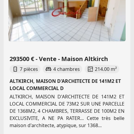
293500 € - Vente - Maison Altkirch
7 pièces
4 chambres
214.00 m²
ALTKIRCH, MAISON D'ARCHITECTE DE 141M2 ET
LOCAL COMMERCIAL D
ALTKIRCH, MAISON D'ARCHITECTE DE 141M2 ET
LOCAL COMMERCIAL DE 73M2 SUR UNE PARCELLE
DE 1368M2, 4 CHAMBRES, TERRASSE DE 100M2 EN
EXCLUSIVITE, A NE PA RATER... Cette très belle
maison d'architecte, atypique, sur 1368...