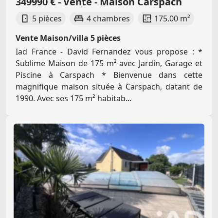
349990 € - Vente - Maison Carspach
5 pièces
4 chambres
175.00 m²
Vente Maison/villa 5 pièces
Iad France - David Fernandez vous propose : *
Sublime Maison de 175 m² avec Jardin, Garage et
Piscine à Carspach * Bienvenue dans cette
magnifique maison située à Carspach, datant de
1990. Avec ses 175 m² habitab...