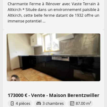
Charmante Ferme à Rénover avec Vaste Terrain à
Altkirch * Située dans un environnement paisible à
Altkirch, cette belle ferme datant de 1932 offre un
immense potentiel ...
173000 € - Vente - Maison Berentzwiller
4 pièces
3 chambres
87.00 m²