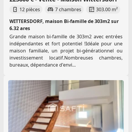
12 pièces
7 chambres
303.00 m²
WITTERSDORF, maison Bi-famille de 303m2 sur
6.32 ares
Grande maison bi-famille de 303m2 avec entrées
indépendantes et fort potentiel !Idéale pour une
maison familiale, un projet bi-générationnel ou
investissement locatif.Nombreuses chambres,
bureaux, dépendance d'envi...