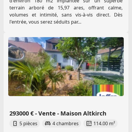
d'environ 180 m2 implantée sur un superbe
terrain arboré de 15,97 ares, offrant calme,
volumes et intimité, sans vis-à-vis direct. Dès
l'entrée, vous serez séduits par...
293000 € - Vente - Maison Altkirch
5 pièces
4 chambres
114.00 m²