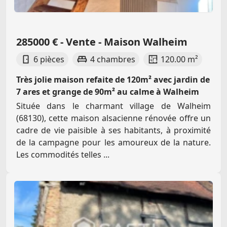
285000 € - Vente - Maison Walheim
6 pièces
4 chambres
120.00 m²
Très jolie maison refaite de 120m² avec jardin de
7 ares et grange de 90m² au calme à Walheim
Située dans le charmant village de Walheim
(68130), cette maison alsacienne rénovée offre un
cadre de vie paisible à ses habitants, à proximité
de la campagne pour les amoureux de la nature.
Les commodités telles ...