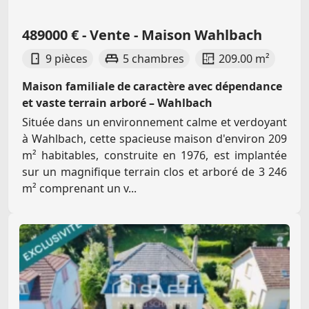
489000 € - Vente - Maison Wahlbach
9 pièces
5 chambres
209.00 m²
Maison familiale de caractère avec dépendance
et vaste terrain arboré – Wahlbach
Située dans un environnement calme et verdoyant
à Wahlbach, cette spacieuse maison d'environ 209
m² habitables, construite en 1976, est implantée
sur un magnifique terrain clos et arboré de 3 246
m² comprenant un v...