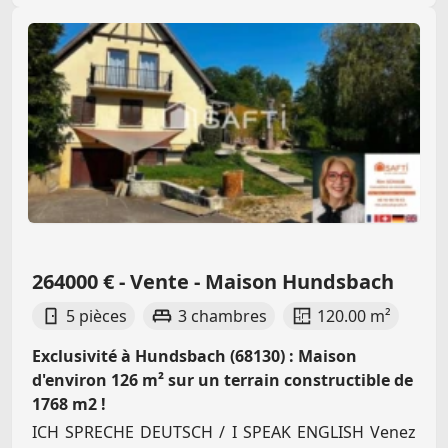
264000 € - Vente - Maison Hundsbach
5 pièces
3 chambres
120.00 m²
Exclusivité à Hundsbach (68130) : Maison
d'environ 126 m² sur un terrain constructible de
1768 m2 !
ICH SPRECHE DEUTSCH / I SPEAK ENGLISH Venez