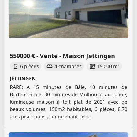
559000 € - Vente - Maison Jettingen
6 pièces
4 chambres
150.00 m²
JETTINGEN
RARE: A 15 minutes de Bâle, 10 minutes de
Bartenheim et 30 minutes de Mulhouse, au calme,
lumineuse maison à toit plat de 2021 avec de
beaux volumes, 150m2 habitables, 6 pièces, 8.70
ares piscinables, comprenant : ent...