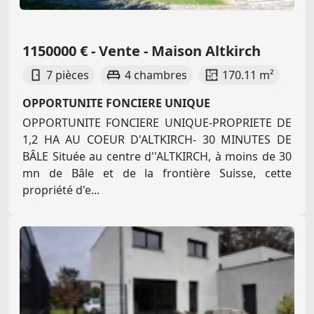
1150000 € - Vente - Maison Altkirch
7 pièces
4 chambres
170.11 m²
OPPORTUNITE FONCIERE UNIQUE
OPPORTUNITE FONCIERE UNIQUE-PROPRIETE DE
1,2 HA AU COEUR D'ALTKIRCH- 30 MINUTES DE
BÂLE Située au centre d''ALTKIRCH, à moins de 30
mn de Bâle et de la frontière Suisse, cette
propriété d'e...