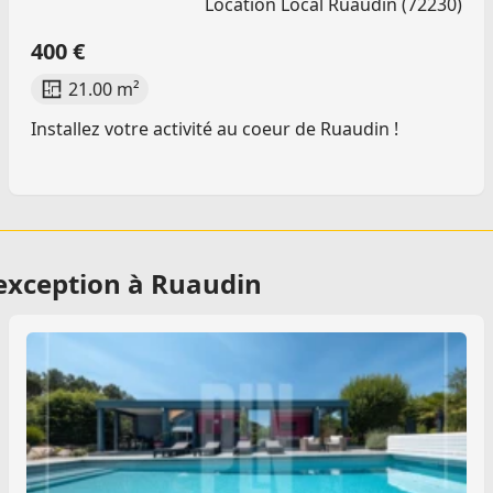
Location Local Ruaudin (72230)
400 €
21.00 m²
Installez votre activité au coeur de Ruaudin !
exception à Ruaudin