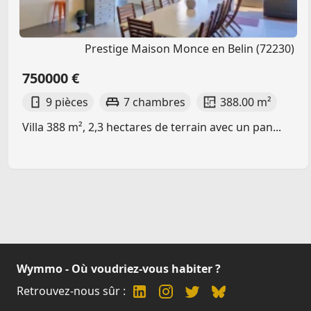
Prestige Maison Monce en Belin (72230)
750000 €
9 pièces
7 chambres
388.00 m²
Villa 388 m², 2,3 hectares de terrain avec un pan...
Wymmo - Où voudriez-vous habiter ?
Retrouvez-nous sûr :