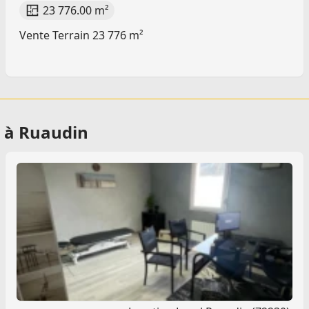
23 776.00 m²
Vente Terrain 23 776 m²
n à Ruaudin