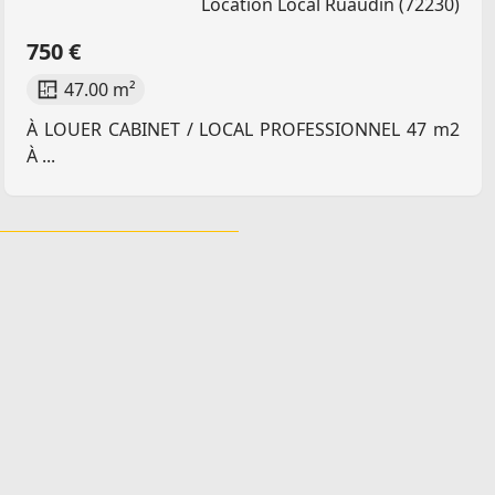
Location Local Ruaudin (72230)
750 €
47.00 m²
À LOUER CABINET / LOCAL PROFESSIONNEL 47 m2
À ...