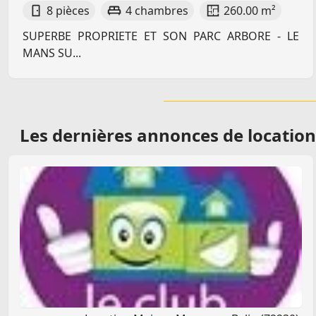
8 pièces
4 chambres
260.00 m²
SUPERBE PROPRIETE ET SON PARC ARBORE - LE
MANS SU...
Les dernières
annonces de locatio