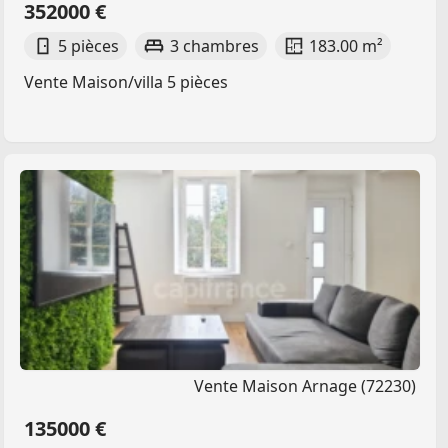
352000 €
5 pièces
3 chambres
183.00 m²
Vente Maison/villa 5 pièces
Vente Maison Arnage (72230)
135000 €