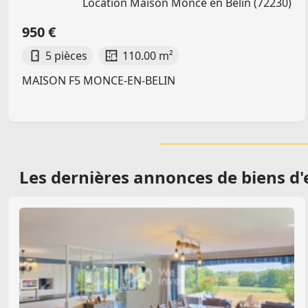
Location Maison Monce en Belin (72230)
950 €
5 pièces
110.00 m²
MAISON F5 MONCE-EN-BELIN
Les dernières
annonces de biens d'