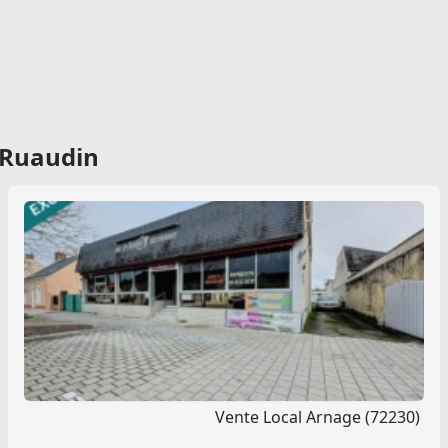
 Ruaudin
Vente Local Arnage (72230)