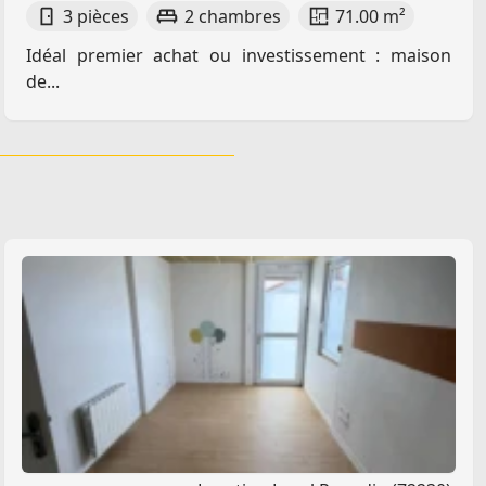
3 pièces
2 chambres
71.00 m²
Idéal premier achat ou investissement : maison
de...