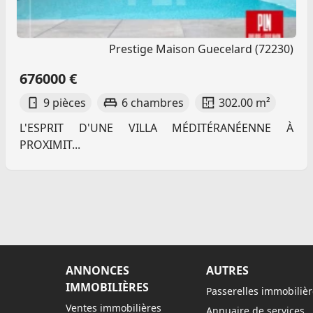
Prestige Maison Guecelard (72230)
676000 €
9 pièces
6 chambres
302.00 m²
L'ESPRIT D'UNE VILLA MÉDITÉRANÉENNE À
PROXIMIT...
ANNONCES
AUTRES
IMMOBILIÈRES
Passerelles immobilièr
Ventes immobilières
Annuaire de services