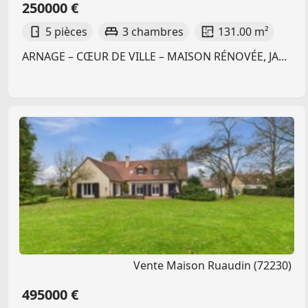
250000 €
5 pièces
3 chambres
131.00 m²
ARNAGE – CŒUR DE VILLE – MAISON RÉNOVÉE, JA...
Vente Maison Ruaudin (72230)
495000 €