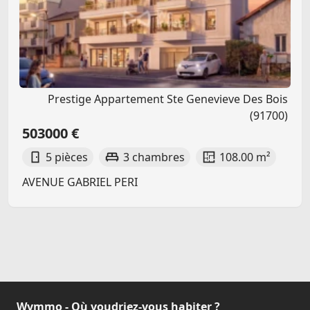
Prestige Appartement Ste Genevieve Des Bois
(91700)
503000 €
5 pièces
3 chambres
108.00 m²
AVENUE GABRIEL PERI
Wymmo - Où voudriez-vous habiter ?