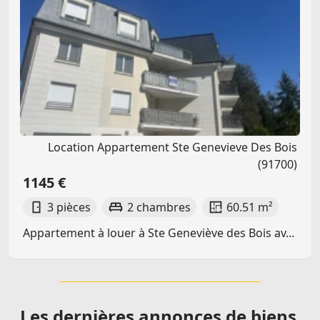
Location Appartement Ste Genevieve Des Bois
(91700)
1145 €
3 pièces
2 chambres
60.51 m²
Appartement à louer à Ste Geneviève des Bois av...
Les dernières
annonces de biens