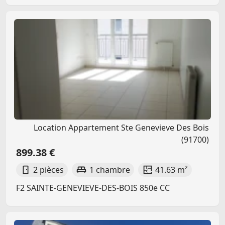
Location Appartement Ste Genevieve Des Bois
(91700)
899.38 €
2 pièces
1 chambre
41.63 m²
F2 SAINTE-GENEVIEVE-DES-BOIS 850e CC