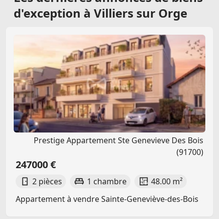
d'exception à Villiers sur Orge
Prestige Appartement Ste Genevieve Des Bois
(91700)
247000 €
2 pièces
1 chambre
48.00 m²
Appartement à vendre Sainte-Geneviève-des-Bois