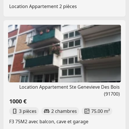
Location Appartement 2 pièces
Location Appartement Ste Genevieve Des Bois
(91700)
1000 €
3 pièces
2 chambres
75.00 m²
F3 75M2 avec balcon, cave et garage