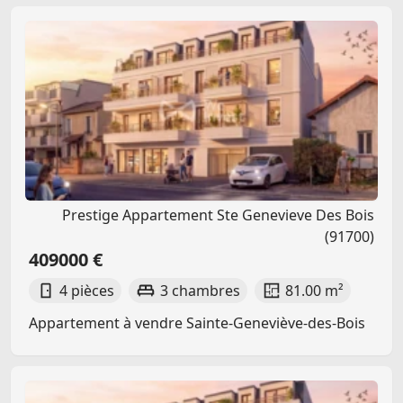
Prestige Appartement Ste Genevieve Des Bois
(91700)
409000 €
4 pièces
3 chambres
81.00 m²
Appartement à vendre Sainte-Geneviève-des-Bois