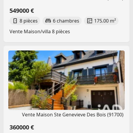
549000 €
8 pièces
6 chambres
175.00 m²
Vente Maison/villa 8 pièces
Vente Maison Ste Genevieve Des Bois (91700)
360000 €