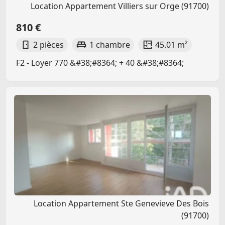
Location Appartement Villiers sur Orge (91700)
810 €
2 pièces
1 chambre
45.01 m²
F2 - Loyer 770 &#38;#8364; + 40 &#38;#8364;
Location Appartement Ste Genevieve Des Bois
(91700)