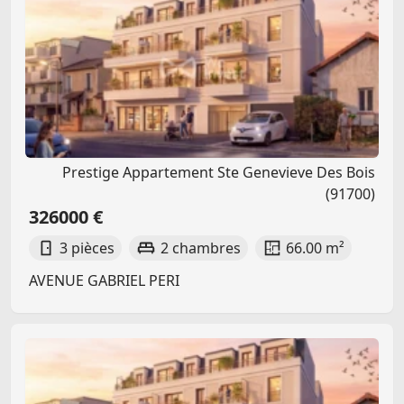
Prestige Appartement Ste Genevieve Des Bois
(91700)
326000 €
3 pièces
2 chambres
66.00 m²
AVENUE GABRIEL PERI