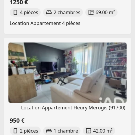
1250 €
4 pièces
2 chambres
69.00 m²
Location Appartement 4 pièces
Location Appartement Fleury Merogis (91700)
950 €
2 pièces
1 chambre
42.00 m²