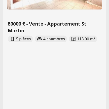
80000 € - Vente - Appartement St
Martin
5 pièces
4 chambres
118.00 m²