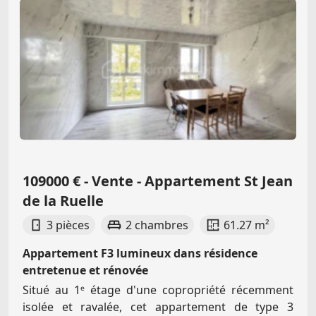
109000 € - Vente - Appartement St Jean
de la Ruelle
3 pièces
2 chambres
61.27 m²
Appartement F3 lumineux dans résidence
entretenue et rénovée
Situé au 1ᵉ étage d'une copropriété récemment
isolée et ravalée, cet appartement de type 3