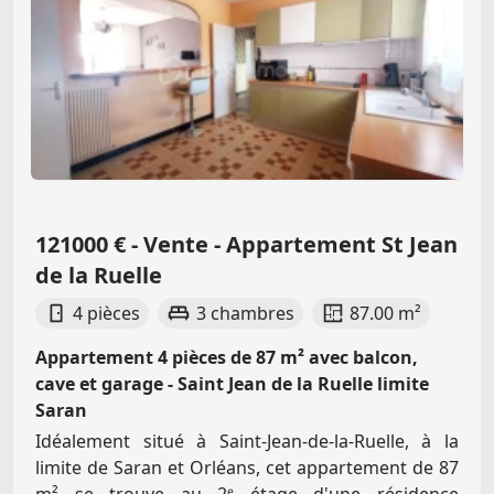
121000 € - Vente - Appartement St Jean
de la Ruelle
4 pièces
3 chambres
87.00 m²
Appartement 4 pièces de 87 m² avec balcon,
cave et garage - Saint Jean de la Ruelle limite
Saran
Idéalement situé à Saint-Jean-de-la-Ruelle, à la
limite de Saran et Orléans, cet appartement de 87
m² se trouve au 2ᵉ étage d'une résidence