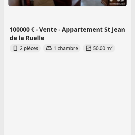
100000 € - Vente - Appartement St Jean
de la Ruelle
2 pièces
1 chambre
50.00 m²