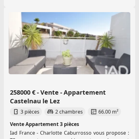
258000 € - Vente - Appartement
Castelnau le Lez
3 pièces
2 chambres
66.00 m²
Vente Appartement 3 pièces
Iad France - Charlotte Caburrosso vous propose :