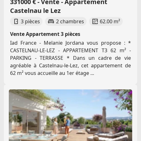
331000 € - Vente - Appartement
Castelnau le Lez
3 pièces
2 chambres
62.00 m²
Vente Appartement 3 pièces
Iad France - Melanie Jordana vous propose : *
CASTELNAU-LE-LEZ - APPARTEMENT T3 62 m² -
PARKING - TERRASSE * Dans un cadre de vie
agréable à Castelnau-le-Lez, cet appartement de
62 m² vous accueille au 1er étage ...