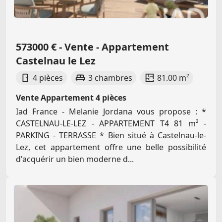
573000 € - Vente - Appartement
Castelnau le Lez
4 pièces
3 chambres
81.00 m²
Vente Appartement 4 pièces
Iad France - Melanie Jordana vous propose : *
CASTELNAU-LE-LEZ - APPARTEMENT T4 81 m² -
PARKING - TERRASSE * Bien situé à Castelnau-le-
Lez, cet appartement offre une belle possibilité
d'acquérir un bien moderne d...