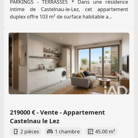
PARKINGS - TERRASSES * Dans une résidence
intime de Castelnau-le-Lez, cet appartement
duplex offre 103 m² de surface habitable a...
219000 € - Vente - Appartement
Castelnau le Lez
2 pièces
1 chambre
45.00 m²