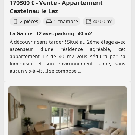
170300 € - Vente - Appartement
Castelnau le Lez
2 pièces
1 chambre
40.00 m²
La Galine - T2 avec parking - 40 m2
À découvrir sans tarder ! Situé au 2ème étage avec
ascenseur d'une résidence agréable, cet
appartement T2 de 40 m2 vous séduira par sa
luminosité et son environnement calme, sans
aucun vis-à-vis. Il se compose ...