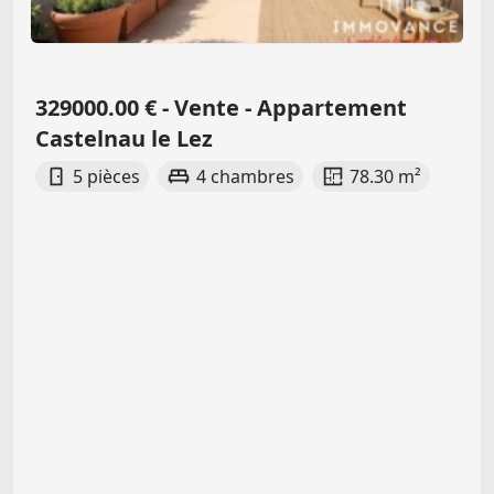
329000.00 € - Vente - Appartement
Castelnau le Lez
5 pièces
4 chambres
78.30 m²