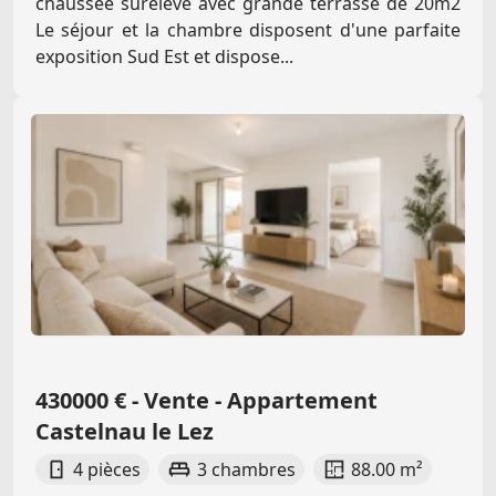
chaussée surélevé avec grande terrasse de 20m2
Le séjour et la chambre disposent d'une parfaite
exposition Sud Est et dispose...
430000 € - Vente - Appartement
Castelnau le Lez
4 pièces
3 chambres
88.00 m²