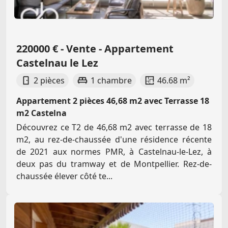
220000 € - Vente - Appartement
Castelnau le Lez
2 pièces
1 chambre
46.68 m²
Appartement 2 pièces 46,68 m2 avec Terrasse 18
m2 Castelna
Découvrez ce T2 de 46,68 m2 avec terrasse de 18
m2, au rez-de-chaussée d'une résidence récente
de 2021 aux normes PMR, à Castelnau-le-Lez, à
deux pas du tramway et de Montpellier. Rez-de-
chaussée élever côté te...