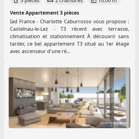
3 pièces
2 chambres
70.00 m²
Vente Appartement 3 pièces
Iad France - Charlotte Caburrosso vous propose :
Castelnau-le-Lez - T3 récent avec terrasse,
climatisation et stationnement À découvrir sans
tarder, ce bel appartement T3 situé au 1er étage
avec ascenseur d'une ré...