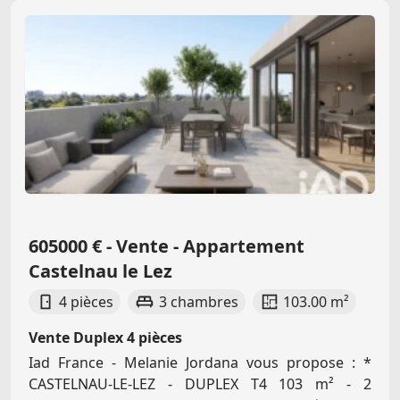
605000 € - Vente - Appartement
Castelnau le Lez
4 pièces
3 chambres
103.00 m²
Vente Duplex 4 pièces
Iad France - Melanie Jordana vous propose : *
CASTELNAU-LE-LEZ - DUPLEX T4 103 m² - 2