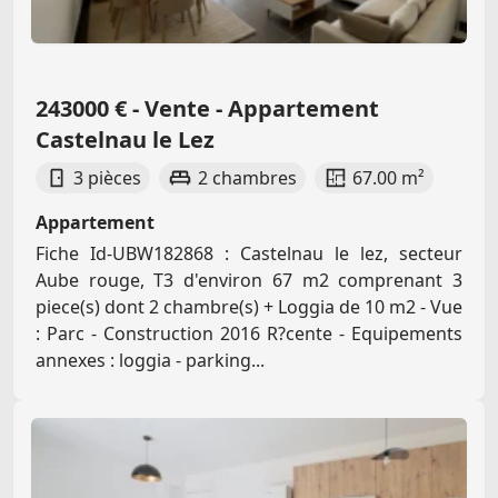
243000 € - Vente - Appartement
Castelnau le Lez
3 pièces
2 chambres
67.00 m²
Appartement
Fiche Id-UBW182868 : Castelnau le lez, secteur
Aube rouge, T3 d'environ 67 m2 comprenant 3
piece(s) dont 2 chambre(s) + Loggia de 10 m2 - Vue
: Parc - Construction 2016 R?cente - Equipements
annexes : loggia - parking...