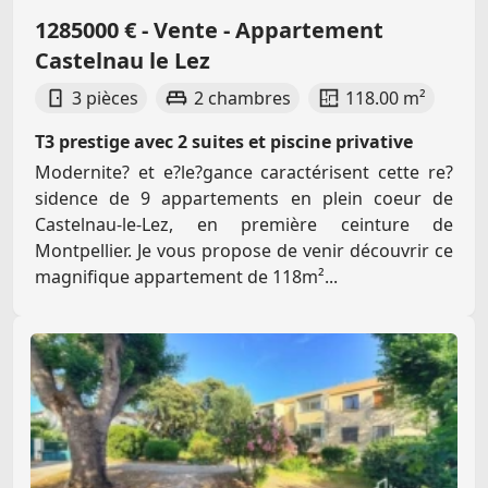
1285000 € - Vente - Appartement
Castelnau le Lez
3 pièces
2 chambres
118.00 m²
T3 prestige avec 2 suites et piscine privative
Modernite? et e?le?gance caractérisent cette re?
sidence de 9 appartements en plein coeur de
Castelnau-le-Lez, en première ceinture de
Montpellier. Je vous propose de venir découvrir ce
magnifique appartement de 118m²...