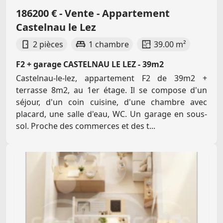
186200 € - Vente - Appartement
Castelnau le Lez
2 pièces
1 chambre
39.00 m²
F2 + garage CASTELNAU LE LEZ - 39m2
Castelnau-le-lez, appartement F2 de 39m2 +
terrasse 8m2, au 1er étage. Il se compose d'un
séjour, d'un coin cuisine, d'une chambre avec
placard, une salle d'eau, WC. Un garage en sous-
sol. Proche des commerces et des t...