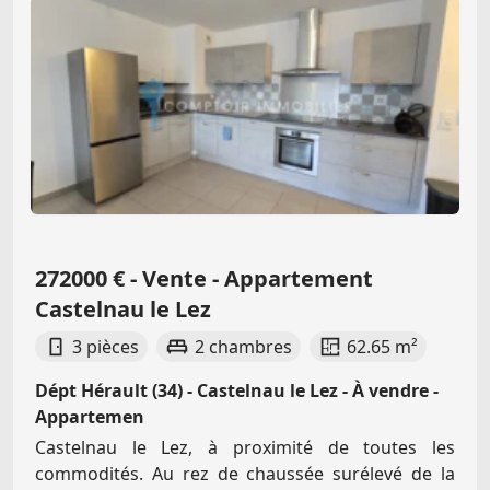
272000 € - Vente - Appartement
Castelnau le Lez
3 pièces
2 chambres
62.65 m²
Dépt Hérault (34) - Castelnau le Lez - À vendre -
Appartemen
Castelnau le Lez, à proximité de toutes les
commodités. Au rez de chaussée surélevé de la