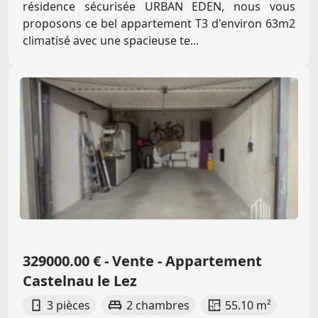
résidence sécurisée URBAN EDEN, nous vous
proposons ce bel appartement T3 d'environ 63m2
climatisé avec une spacieuse te...
329000.00 € - Vente - Appartement
Castelnau le Lez
3 pièces
2 chambres
55.10 m²