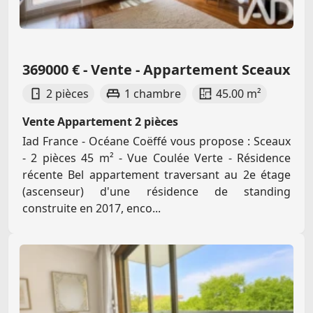
369000 € - Vente - Appartement Sceaux
2 pièces
1 chambre
45.00 m²
Vente Appartement 2 pièces
Iad France - Océane Coëffé vous propose : Sceaux
- 2 pièces 45 m² - Vue Coulée Verte - Résidence
récente Bel appartement traversant au 2e étage
(ascenseur) d'une résidence de standing
construite en 2017, enco...