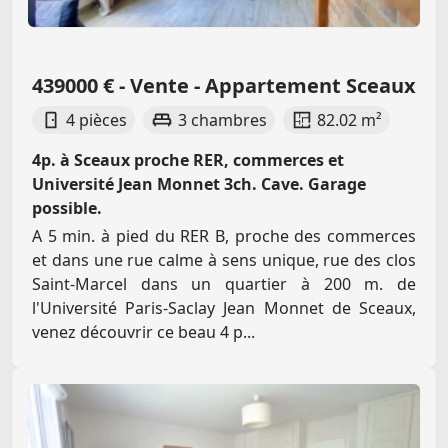
439000 € - Vente - Appartement Sceaux
4 pièces
3 chambres
82.02 m²
4p. à Sceaux proche RER, commerces et
Université Jean Monnet 3ch. Cave. Garage
possible.
A 5 min. à pied du RER B, proche des commerces
et dans une rue calme à sens unique, rue des clos
Saint-Marcel dans un quartier à 200 m. de
l'Université Paris-Saclay Jean Monnet de Sceaux,
venez découvrir ce beau 4 p...