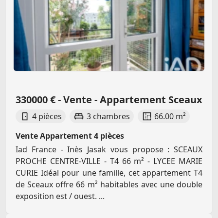
330000 € - Vente - Appartement Sceaux
4 pièces
3 chambres
66.00 m²
Vente Appartement 4 pièces
Iad France - Inès Jasak vous propose : SCEAUX
PROCHE CENTRE-VILLE - T4 66 m² - LYCEE MARIE
CURIE Idéal pour une famille, cet appartement T4
de Sceaux offre 66 m² habitables avec une double
exposition est / ouest. ...