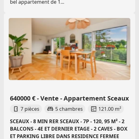
bel appartement de 1...
640000 € - Vente - Appartement Sceaux
7 pièces
5 chambres
121.00 m²
SCEAUX - 8 MIN RER SCEAUX - 7P - 120, 95 M² - 2
BALCONS - 4E ET DERNIER ETAGE - 2 CAVES - BOX
ET PARKING LIBRE DANS RESIDENCE FERMEE