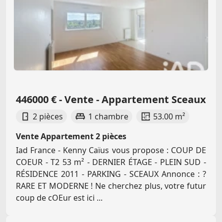
446000 € - Vente - Appartement Sceaux
2 pièces
1 chambre
53.00 m²
Vente Appartement 2 pièces
Iad France - Kenny Caïus vous propose : COUP DE
COEUR - T2 53 m² - DERNIER ÉTAGE - PLEIN SUD -
RÉSIDENCE 2011 - PARKING - SCEAUX Annonce : ?
RARE ET MODERNE ! Ne cherchez plus, votre futur
coup de cOEur est ici ...