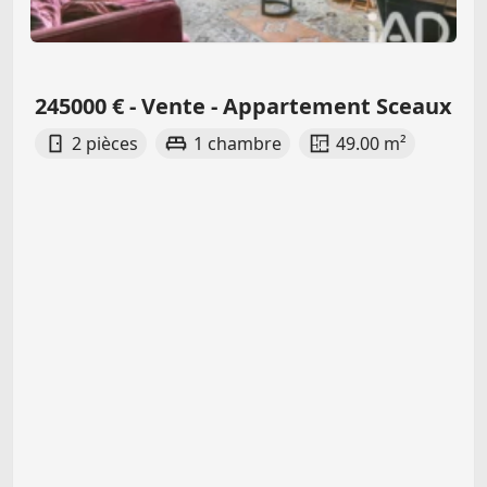
245000 € - Vente - Appartement Sceaux
2 pièces
1 chambre
49.00 m²