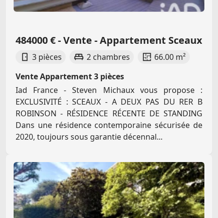
484000 € - Vente - Appartement Sceaux
3 pièces
2 chambres
66.00 m²
Vente Appartement 3 pièces
Iad France - Steven Michaux vous propose :
EXCLUSIVITÉ : SCEAUX - A DEUX PAS DU RER B
ROBINSON - RÉSIDENCE RÉCENTE DE STANDING
Dans une résidence contemporaine sécurisée de
2020, toujours sous garantie décennal...