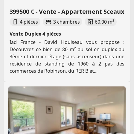
399500 € - Vente - Appartement Sceaux
4 pièces
3 chambres
60.00 m²
Vente Duplex 4 pièces
Iad France - David Houiseau vous propose :
Découvrez ce bien de 80 m² au sol en duplex au
3ème et dernier étage (sans ascenseur) dans une
résidence de standing de 1960 à 2 pas des
commerces de Robinson, du RER B et...