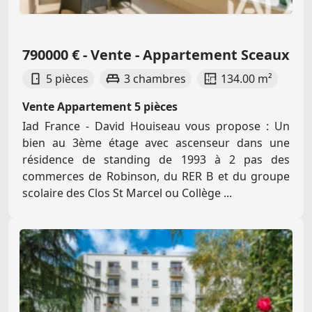
790000 € - Vente - Appartement Sceaux
5 pièces
3 chambres
134.00 m²
Vente Appartement 5 pièces
Iad France - David Houiseau vous propose : Un
bien au 3ème étage avec ascenseur dans une
résidence de standing de 1993 à 2 pas des
commerces de Robinson, du RER B et du groupe
scolaire des Clos St Marcel ou Collège ...