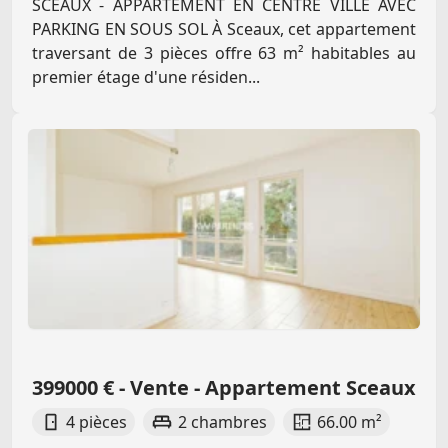
SCEAUX - APPARTEMENT EN CENTRE VILLE AVEC
PARKING EN SOUS SOL À Sceaux, cet appartement
traversant de 3 pièces offre 63 m² habitables au
premier étage d'une résiden...
399000 € - Vente - Appartement Sceaux
4 pièces
2 chambres
66.00 m²