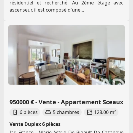
résidentiel et recherché. Au 2ème étage avec
ascenseur, il est composé d'une...
950000 € - Vente - Appartement Sceaux
6 pièces
5 chambres
128.00 m²
Vente Duplex 6 pièces
Iad France - Marie-Astrid De Bigault De Cazanove