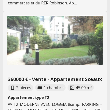
commerces et du RER Robinson. Ap...
360000 € - Vente - Appartement Sceaux
2 pièces
1 chambre
45.00 m²
Appartement type T2
** T2 MODERNE AVEC LOGGIA &amp; PARKING –