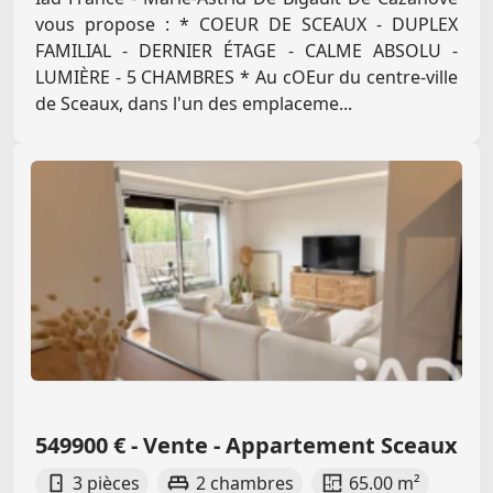
vous propose : * COEUR DE SCEAUX - DUPLEX
FAMILIAL - DERNIER ÉTAGE - CALME ABSOLU -
LUMIÈRE - 5 CHAMBRES * Au cOEur du centre-ville
de Sceaux, dans l'un des emplaceme...
549900 € - Vente - Appartement Sceaux
3 pièces
2 chambres
65.00 m²