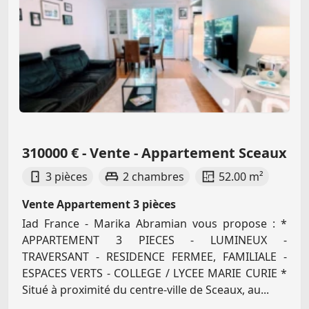
310000 € - Vente - Appartement Sceaux
3 pièces
2 chambres
52.00 m²
Vente Appartement 3 pièces
Iad France - Marika Abramian vous propose : *
APPARTEMENT 3 PIECES - LUMINEUX -
TRAVERSANT - RESIDENCE FERMEE, FAMILIALE -
ESPACES VERTS - COLLEGE / LYCEE MARIE CURIE *
Situé à proximité du centre-ville de Sceaux, au...