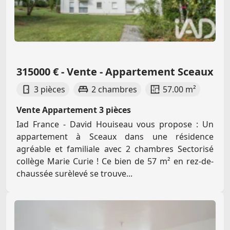
315000 € - Vente - Appartement Sceaux
3 pièces
2 chambres
57.00 m²
Vente Appartement 3 pièces
Iad France - David Houiseau vous propose : Un
appartement à Sceaux dans une résidence
agréable et familiale avec 2 chambres Sectorisé
collège Marie Curie ! Ce bien de 57 m² en rez-de-
chaussée surèlevé se trouve...