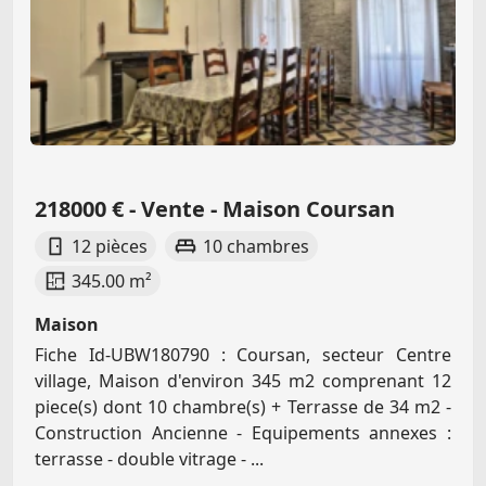
218000 € - Vente - Maison Coursan
12 pièces
10 chambres
345.00 m²
Maison
Fiche Id-UBW180790 : Coursan, secteur Centre
village, Maison d'environ 345 m2 comprenant 12
piece(s) dont 10 chambre(s) + Terrasse de 34 m2 -
Construction Ancienne - Equipements annexes :
terrasse - double vitrage - ...