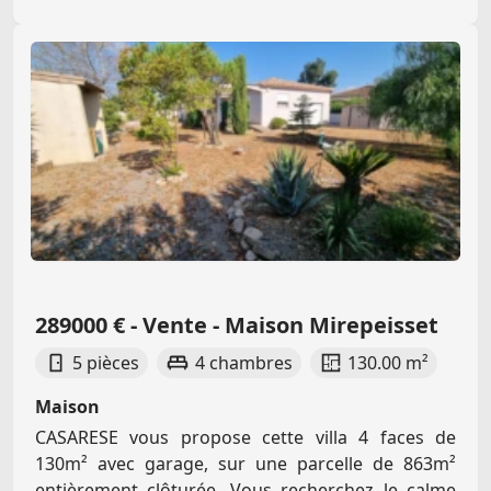
289000 € - Vente - Maison Mirepeisset
5 pièces
4 chambres
130.00 m²
Maison
CASARESE vous propose cette villa 4 faces de
130m² avec garage, sur une parcelle de 863m²
entièrement clôturée. Vous recherchez le calme