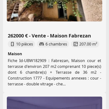
262000 € - Vente - Maison Fabrezan
10 pièces
6 chambres
207.00 m²
Maison
Fiche Id-UBW182909 : Fabrezan, Maison cour et
terrasse d'environ 207 m2 comprenant 10 piece(s)
dont 6 chambre(s) + Terrasse de 36 m2 -
Construction 1777 - Equipements annexes : cour -
terrasse - double vitrage - che...