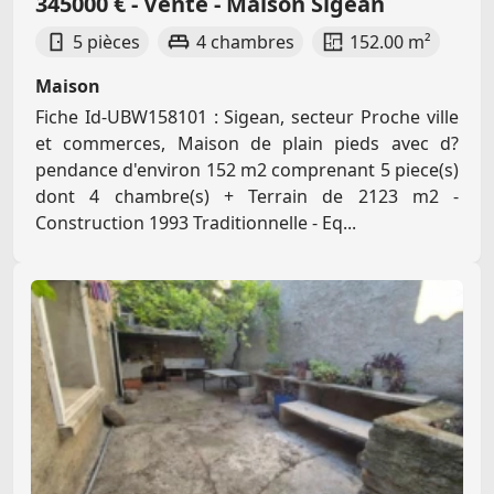
345000 € - Vente - Maison Sigean
5 pièces
4 chambres
152.00 m²
Maison
Fiche Id-UBW158101 : Sigean, secteur Proche ville
et commerces, Maison de plain pieds avec d?
pendance d'environ 152 m2 comprenant 5 piece(s)
dont 4 chambre(s) + Terrain de 2123 m2 -
Construction 1993 Traditionnelle - Eq...