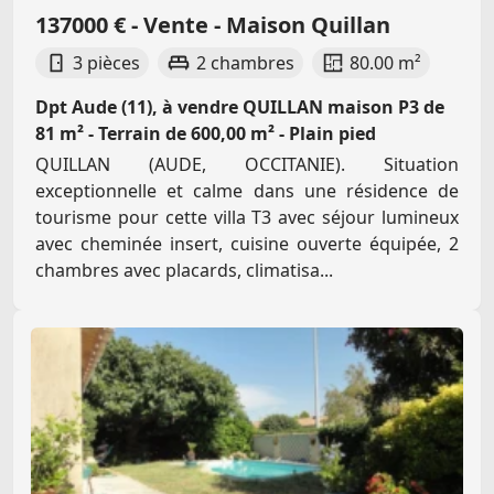
137000 € - Vente - Maison Quillan
3 pièces
2 chambres
80.00 m²
Dpt Aude (11), à vendre QUILLAN maison P3 de
81 m² - Terrain de 600,00 m² - Plain pied
QUILLAN (AUDE, OCCITANIE). Situation
exceptionnelle et calme dans une résidence de
tourisme pour cette villa T3 avec séjour lumineux
avec cheminée insert, cuisine ouverte équipée, 2
chambres avec placards, climatisa...