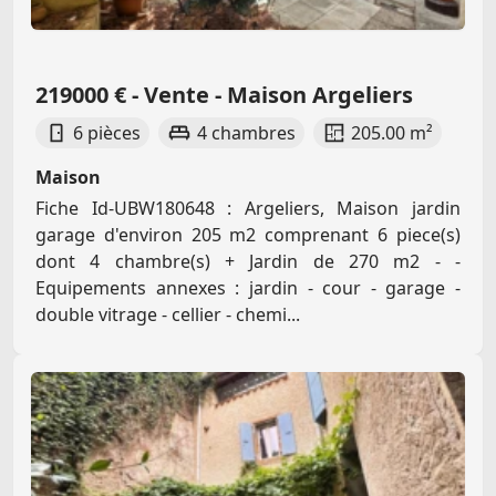
219000 € - Vente - Maison Argeliers
6 pièces
4 chambres
205.00 m²
Maison
Fiche Id-UBW180648 : Argeliers, Maison jardin
garage d'environ 205 m2 comprenant 6 piece(s)
dont 4 chambre(s) + Jardin de 270 m2 - -
Equipements annexes : jardin - cour - garage -
double vitrage - cellier - chemi...