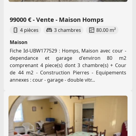
99000 € - Vente - Maison Homps
4 pièces
3 chambres
80.00 m²
Maison
Fiche Id-UBW177529 : Homps, Maison avec cour -
dependance et garage d'environ 80 m2
comprenant 4 piece(s) dont 3 chambre(s) + Cour
de 44 m2 - Construction Pierres - Equipements
annexes : cour - garage - double vitr...