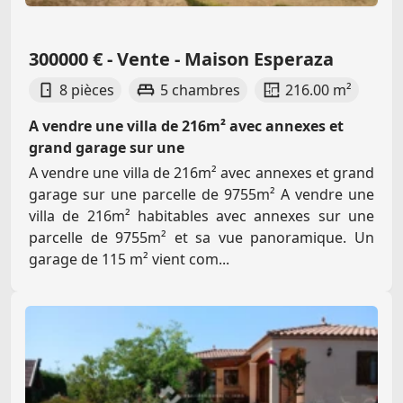
300000 € - Vente - Maison Esperaza
8 pièces
5 chambres
216.00 m²
A vendre une villa de 216m² avec annexes et
grand garage sur une
A vendre une villa de 216m² avec annexes et grand
garage sur une parcelle de 9755m² A vendre une
villa de 216m² habitables avec annexes sur une
parcelle de 9755m² et sa vue panoramique. Un
garage de 115 m² vient com...