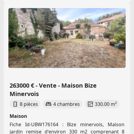
263000 € - Vente - Maison Bize
Minervois
8 pièces
4 chambres
330.00 m²
Maison
Fiche Id-UBW176164 : Bize minervois, Maison
jardin remise d'environ 330 m2 comprenant 8