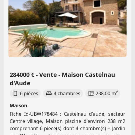
284000 € - Vente - Maison Castelnau
d'Aude
6 pièces
4 chambres
238.00 m²
Maison
Fiche Id-UBW178484 : Castelnau d'aude, secteur
Centre village, Maison piscine d'environ 238 m2
comprenant 6 piece(s) dont 4 chambre(s) + Jardin