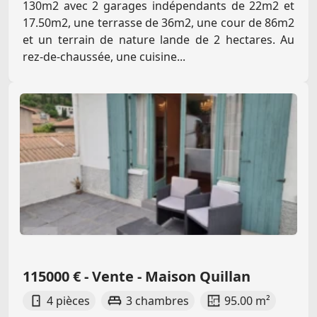
130m2 avec 2 garages indépendants de 22m2 et
17.50m2, une terrasse de 36m2, une cour de 86m2
et un terrain de nature lande de 2 hectares. Au
rez-de-chaussée, une cuisine...
115000 € - Vente - Maison Quillan
4 pièces
3 chambres
95.00 m²