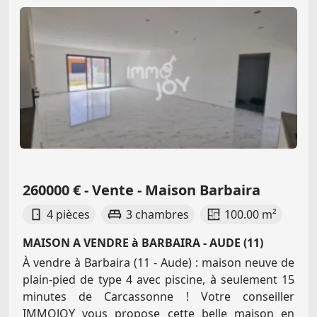
260000 € - Vente - Maison Barbaira
4 pièces
3 chambres
100.00 m²
MAISON A VENDRE à BARBAIRA - AUDE (11)
À vendre à Barbaira (11 - Aude) : maison neuve de
plain-pied de type 4 avec piscine, à seulement 15
minutes de Carcassonne ! Votre conseiller
IMMOJOY vous propose cette belle maison en