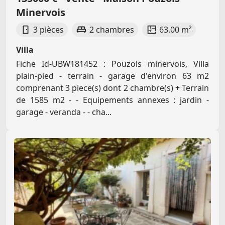
Minervois
3 pièces
2 chambres
63.00 m²
Villa
Fiche Id-UBW181452 : Pouzols minervois, Villa
plain-pied - terrain - garage d'environ 63 m2
comprenant 3 piece(s) dont 2 chambre(s) + Terrain
de 1585 m2 - - Equipements annexes : jardin -
garage - veranda - - cha...