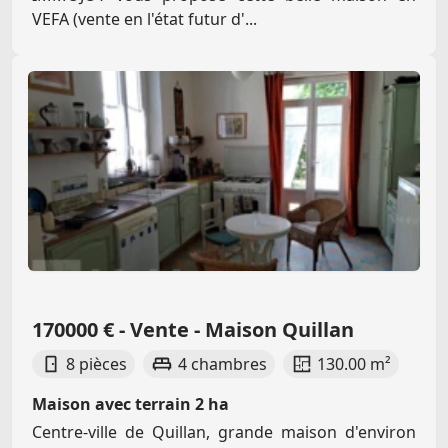
VEFA (vente en l'état futur d'...
170000 € - Vente - Maison Quillan
8 pièces
4 chambres
130.00 m²
Maison avec terrain 2 ha
Centre-ville de Quillan, grande maison d'environ