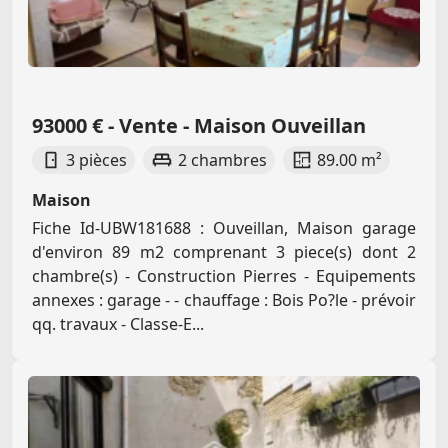
93000 € - Vente - Maison Ouveillan
3 pièces
2 chambres
89.00 m²
Maison
Fiche Id-UBW181688 : Ouveillan, Maison garage
d'environ 89 m2 comprenant 3 piece(s) dont 2
chambre(s) - Construction Pierres - Equipements
annexes : garage - - chauffage : Bois Po?le - prévoir
qq. travaux - Classe-E...