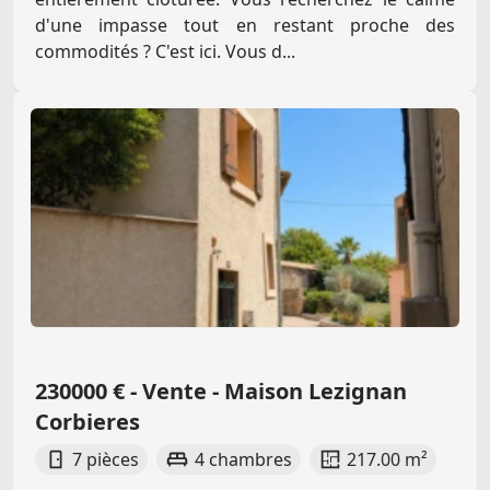
d'une impasse tout en restant proche des
commodités ? C'est ici. Vous d...
230000 € - Vente - Maison Lezignan
Corbieres
7 pièces
4 chambres
217.00 m²