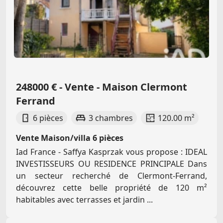
248000 € - Vente - Maison Clermont
Ferrand
6 pièces
3 chambres
120.00 m²
Vente Maison/villa 6 pièces
Iad France - Saffya Kasprzak vous propose : IDEAL
INVESTISSEURS OU RESIDENCE PRINCIPALE Dans
un secteur recherché de Clermont-Ferrand,
découvrez cette belle propriété de 120 m²
habitables avec terrasses et jardin ...