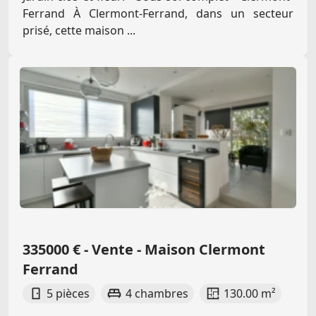
Ferrand À Clermont-Ferrand, dans un secteur
prisé, cette maison ...
335000 € - Vente - Maison Clermont
Ferrand
5 pièces
4 chambres
130.00 m²