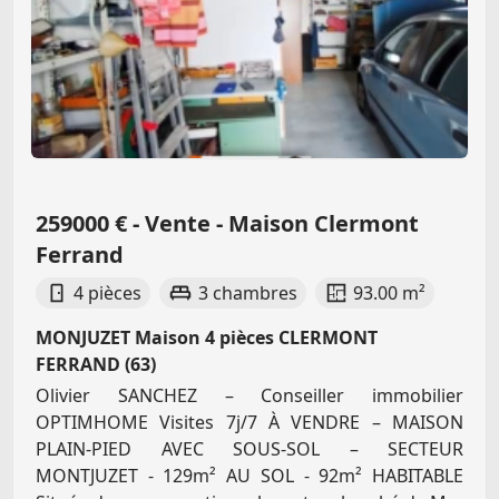
259000 € - Vente - Maison Clermont
Ferrand
4 pièces
3 chambres
93.00 m²
MONJUZET Maison 4 pièces CLERMONT
FERRAND (63)
Olivier SANCHEZ – Conseiller immobilier
OPTIMHOME Visites 7j/7 À VENDRE – MAISON
PLAIN-PIED AVEC SOUS-SOL – SECTEUR
MONTJUZET - 129m² AU SOL - 92m² HABITABLE