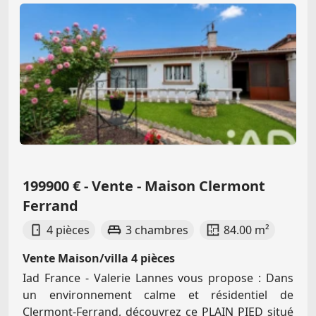
199900 € - Vente - Maison Clermont
Ferrand
4 pièces
3 chambres
84.00 m²
Vente Maison/villa 4 pièces
Iad France - Valerie Lannes vous propose : Dans
un environnement calme et résidentiel de
Clermont-Ferrand, découvrez ce PLAIN PIED situé