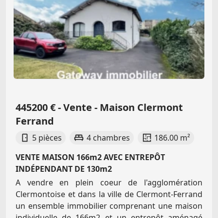
445200 € - Vente - Maison Clermont
Ferrand
5 pièces
4 chambres
186.00 m²
VENTE MAISON 166m2 AVEC ENTREPÔT
INDÉPENDANT DE 130m2
A vendre en plein coeur de l'agglomération
Clermontoise et dans la ville de Clermont-Ferrand
un ensemble immobilier comprenant une maison
individuelle de 166m2 et un entrepôt aménagé