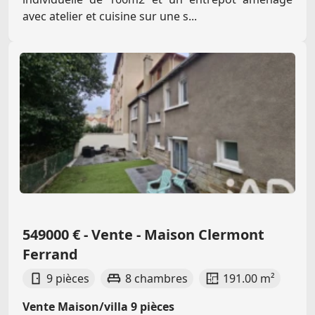
avec atelier et cuisine sur une s...
549000 € - Vente - Maison Clermont
Ferrand
9 pièces
8 chambres
191.00 m²
Vente Maison/villa 9 pièces