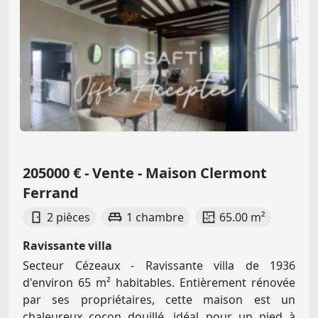
205000 € - Vente - Maison Clermont
Ferrand
2 pièces
1 chambre
65.00 m²
Ravissante villa
Secteur Cézeaux - Ravissante villa de 1936
d'environ 65 m² habitables. Entièrement rénovée
par ses propriétaires, cette maison est un
chaleureux cocon douillé, idéal pour un pied à