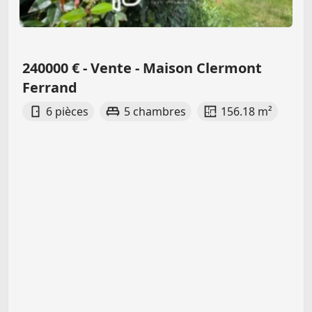
240000 € - Vente - Maison Clermont
Ferrand
6 pièces
5 chambres
156.18 m²