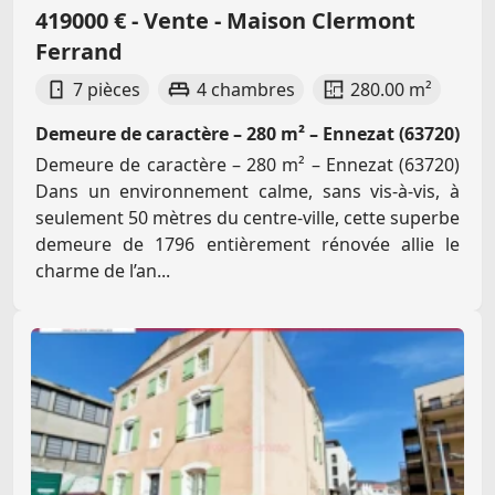
419000 € - Vente - Maison Clermont
Ferrand
7 pièces
4 chambres
280.00 m²
Demeure de caractère – 280 m² – Ennezat (63720)
Demeure de caractère – 280 m² – Ennezat (63720)
Dans un environnement calme, sans vis-à-vis, à
seulement 50 mètres du centre-ville, cette superbe
demeure de 1796 entièrement rénovée allie le
charme de l’an...