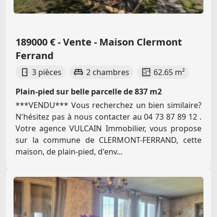
189000 € - Vente - Maison Clermont
Ferrand
3 pièces
2 chambres
62.65 m²
Plain-pied sur belle parcelle de 837 m2
***VENDU*** Vous recherchez un bien similaire?
N'hésitez pas à nous contacter au 04 73 87 89 12 .
Votre agence VULCAIN Immobilier, vous propose
sur la commune de CLERMONT-FERRAND, cette
maison, de plain-pied, d'env...