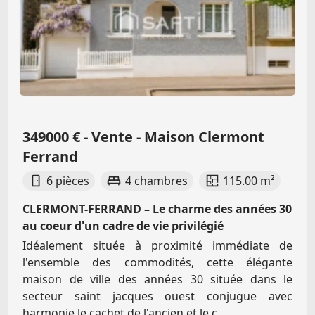
349000 € - Vente - Maison Clermont
Ferrand
6 pièces
4 chambres
115.00 m²
CLERMONT-FERRAND – Le charme des années 30
au coeur d'un cadre de vie privilégié
Idéalement située à proximité immédiate de
l'ensemble des commodités, cette élégante
maison de ville des années 30 située dans le
secteur saint jacques ouest conjugue avec
harmonie le cachet de l'ancien et le c...