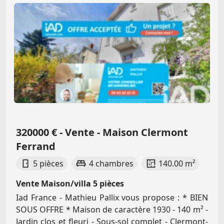
320000 € - Vente - Maison Clermont
Ferrand
5 pièces
4 chambres
140.00 m²
Vente Maison/villa 5 pièces
Iad France - Mathieu Pallix vous propose : * BIEN
SOUS OFFRE * Maison de caractère 1930 - 140 m² -
Jardin clos et fleuri - Sous-sol complet - Clermont-