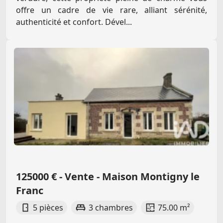
offre un cadre de vie rare, alliant sérénité,
authenticité et confort. Dével...
125000 € - Vente - Maison Montigny le
Franc
5 pièces
3 chambres
75.00 m²