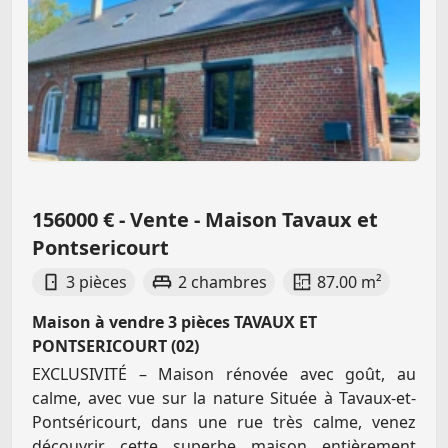
156000 € - Vente - Maison Tavaux et
Pontsericourt
3 pièces
2 chambres
87.00 m²
Maison à vendre 3 pièces TAVAUX ET
PONTSERICOURT (02)
EXCLUSIVITÉ – Maison rénovée avec goût, au
calme, avec vue sur la nature Située à Tavaux-et-
Pontséricourt, dans une rue très calme, venez
découvrir cette superbe maison entièrement