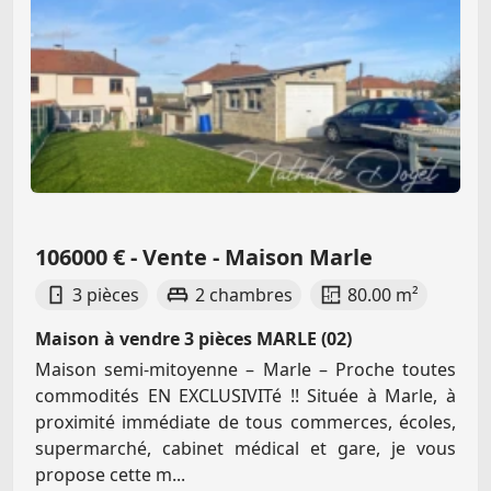
106000 € - Vente - Maison Marle
3 pièces
2 chambres
80.00 m²
Maison à vendre 3 pièces MARLE (02)
Maison semi-mitoyenne – Marle – Proche toutes
commodités EN EXCLUSIVITé !! Située à Marle, à
proximité immédiate de tous commerces, écoles,
supermarché, cabinet médical et gare, je vous
propose cette m...