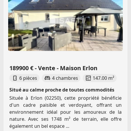
189900 € - Vente - Maison Erlon
6 pièces
4 chambres
147.00 m²
Situé au calme proche de toutes commodités
Située à Erlon (02250), cette propriété bénéficie
d'un cadre paisible et verdoyant, offrant un
environnement idéal pour les amoureux de la
nature. Avec ses 1748 m² de terrain, elle offre
également un bel espace ...