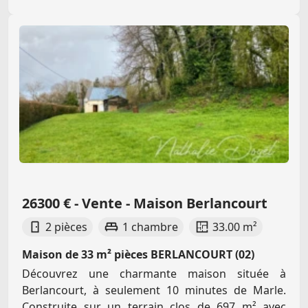
26300 € - Vente - Maison Berlancourt
2 pièces
1 chambre
33.00 m²
Maison de 33 m² pièces BERLANCOURT (02)
Découvrez une charmante maison située à
Berlancourt, à seulement 10 minutes de Marle.
Construite sur un terrain clos de 697 m² avec