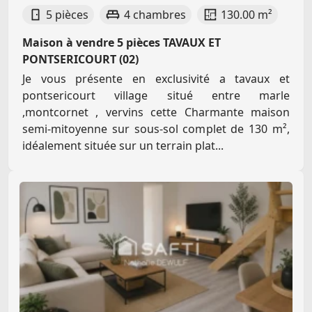
5 pièces
4 chambres
130.00 m²
Maison à vendre 5 pièces TAVAUX ET
PONTSERICOURT (02)
Je vous présente en exclusivité a tavaux et
pontsericourt village situé entre marle
,montcornet , vervins cette Charmante maison
semi-mitoyenne sur sous-sol complet de 130 m²,
idéalement située sur un terrain plat...