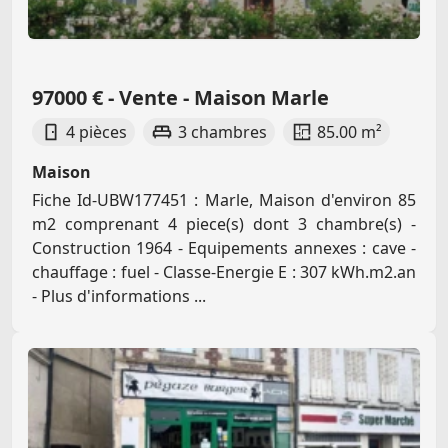
97000 € - Vente - Maison Marle
4 pièces
3 chambres
85.00 m²
Maison
Fiche Id-UBW177451 : Marle, Maison d'environ 85
m2 comprenant 4 piece(s) dont 3 chambre(s) -
Construction 1964 - Equipements annexes : cave -
chauffage : fuel - Classe-Energie E : 307 kWh.m2.an
- Plus d'informations ...