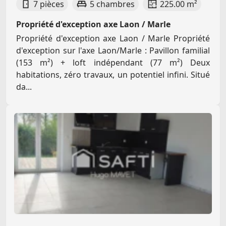
7 pièces
5 chambres
225.00 m²
Propriété d'exception axe Laon / Marle
Propriété d'exception axe Laon / Marle Propriété
d'exception sur l'axe Laon/Marle : Pavillon familial
(153 m²) + loft indépendant (77 m²) Deux
habitations, zéro travaux, un potentiel infini. Situé
da...