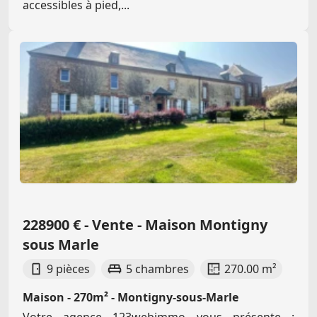
accessibles à pied,...
228900 € - Vente - Maison Montigny
sous Marle
9 pièces
5 chambres
270.00 m²
Maison - 270m² - Montigny-sous-Marle