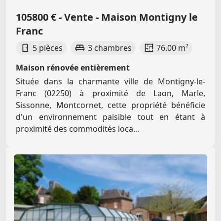
105800 € - Vente - Maison Montigny le
Franc
5 pièces
3 chambres
76.00 m²
Maison rénovée entièrement
Située dans la charmante ville de Montigny-le-
Franc (02250) à proximité de Laon, Marle,
Sissonne, Montcornet, cette propriété bénéficie
d'un environnement paisible tout en étant à
proximité des commodités loca...