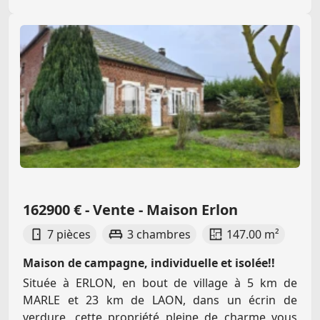
162900 € - Vente - Maison Erlon
7 pièces
3 chambres
147.00 m²
Maison de campagne, individuelle et isolée!!
Située à ERLON, en bout de village à 5 km de
MARLE et 23 km de LAON, dans un écrin de
verdure, cette propriété pleine de charme vous