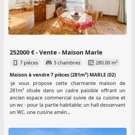
252000 € - Vente - Maison Marle
7 pièces
3 chambres
280.00 m²
Maison à vendre 7 pièces (281m²) MARLE (02)
-je vous propose cette charmante maison de
281m² située dans un cadre paisible offrant un
ancien espace commercial suivie de sa cuisine et
un wc - pour la partie habitable; un hall desservant
un WC, une cuisine amén...