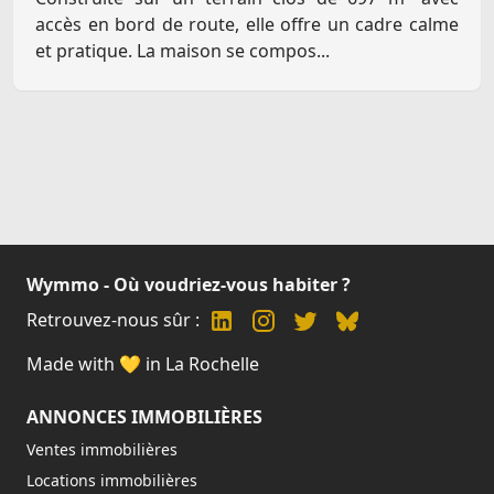
accès en bord de route, elle offre un cadre calme
et pratique. La maison se compos...
Wymmo - Où voudriez-vous habiter ?
Retrouvez-nous sûr :
Made with 💛 in La Rochelle
ANNONCES IMMOBILIÈRES
Ventes immobilières
Locations immobilières