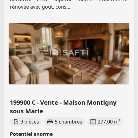
rénovée avec goût, cons...
199900 € - Vente - Maison Montigny
sous Marle
9 pièces
5 chambres
277.00 m²
Potentiel enorme