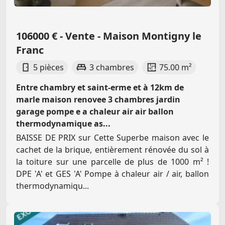
106000 € - Vente - Maison Montigny le
Franc
5 pièces
3 chambres
75.00 m²
Entre chambry et saint-erme et à 12km de
marle maison renovee 3 chambres jardin
garage pompe e a chaleur air air ballon
thermodynamique as...
BAISSE DE PRIX sur Cette Superbe maison avec le
cachet de la brique, entièrement rénovée du sol à
la toiture sur une parcelle de plus de 1000 m² !
DPE 'A' et GES 'A' Pompe à chaleur air / air, ballon
thermodynamiqu...