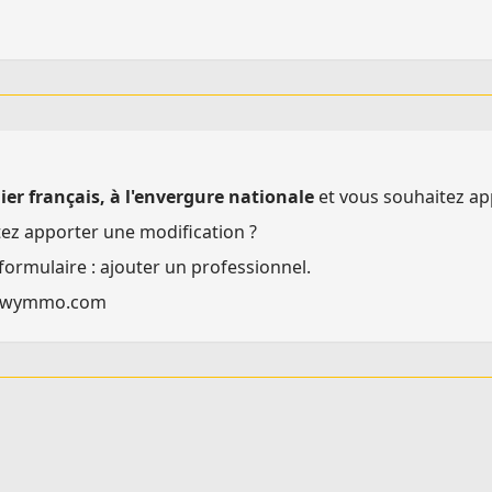
ier français, à l'envergure nationale
et vous souhaitez ap
tez apporter une modification ?
 formulaire :
ajouter un professionnel
.
y@wymmo.com