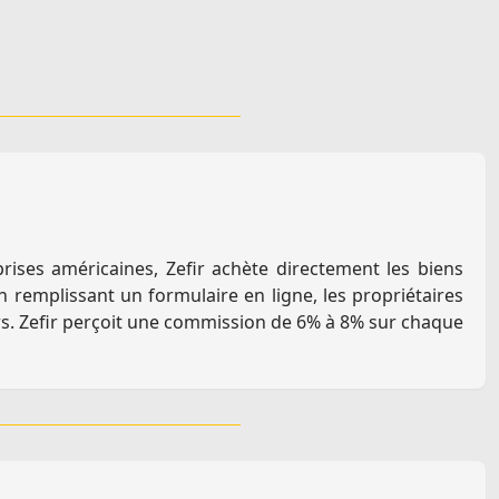
prises américaines, Zefir achète directement les biens
n remplissant un formulaire en ligne, les propriétaires
urs. Zefir perçoit une commission de 6% à 8% sur chaque