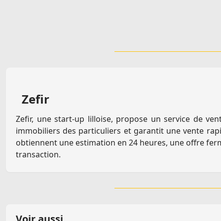
Zefir
Zefir, une start-up lilloise, propose un service de v
immobiliers des particuliers et garantit une vente rap
obtiennent une estimation en 24 heures, une offre ferm
transaction.
Voir aussi