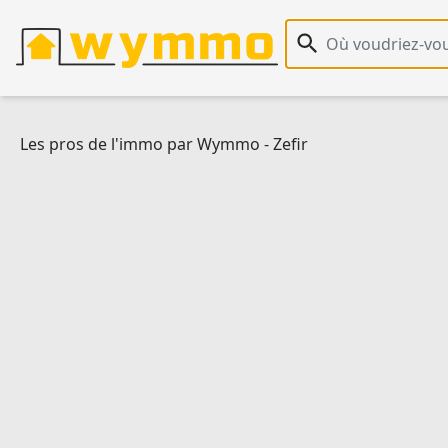
Recherche immobiliè
Les pros de l'immo par Wymmo
-
Zefir