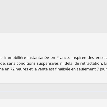
ente immobilière instantanée en France. Inspirée des entre
ide, sans conditions suspensives ni délai de rétractation. E
e en 72 heures et la vente est finalisée en seulement 7 jo