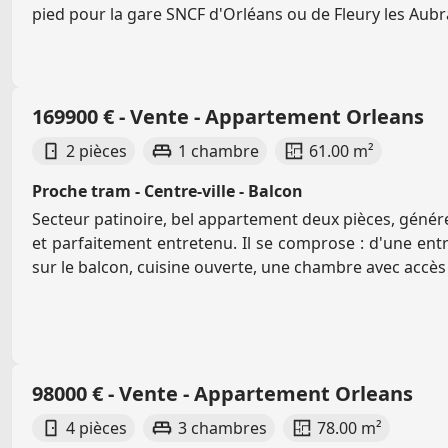
pied pour la gare SNCF d'Orléans ou de Fleury les Aubra
169900 € - Vente - Appartement Orleans
2 pièces
1 chambre
61.00 m²
Proche tram - Centre-ville - Balcon
Secteur patinoire, bel appartement deux pièces, géné
et parfaitement entretenu. Il se comprose : d'une entr
sur le balcon, cuisine ouverte, une chambre avec accès d
98000 € - Vente - Appartement Orleans
4 pièces
3 chambres
78.00 m²