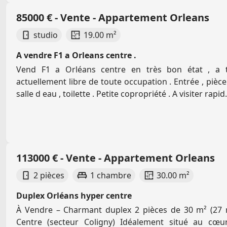
85000 € - Vente - Appartement Orleans
studio
19.00 m²
A vendre F1 a Orleans centre .
Vend F1 a Orléans centre en très bon état , a t
actuellement libre de toute occupation . Entrée , pièce 
salle d eau , toilette . Petite copropriété . A visiter rapid.
113000 € - Vente - Appartement Orleans
2 pièces
1 chambre
30.00 m²
Duplex Orléans hyper centre
À Vendre – Charmant duplex 2 pièces de 30 m² (27 
Centre (secteur Coligny) Idéalement situé au cœu