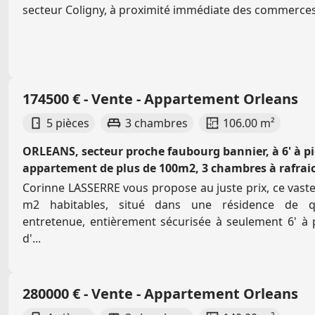
secteur Coligny, à proximité immédiate des commerces, 
174500 € - Vente - Appartement Orleans
5 pièces
3 chambres
106.00 m²
ORLEANS, secteur proche faubourg bannier, à 6' à pi
appartement de plus de 100m2, 3 chambres à rafrai
Corinne LASSERRE vous propose au juste prix, ce vas
m2 habitables, situé dans une résidence de qua
entretenue, entièrement sécurisée à seulement 6' à 
d'...
280000 € - Vente - Appartement Orleans