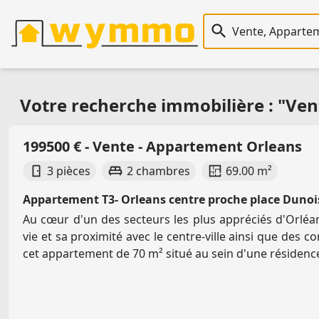
Recherche immobiliè
Votre recherche immobilière : "Ven
199500 € - Vente - Appartement Orleans
3 pièces
2 chambres
69.00 m²
Appartement T3- Orleans centre proche place Dunoi
Au cœur d'un des secteurs les plus appréciés d'Orlé
vie et sa proximité avec le centre-ville ainsi que des
cet appartement de 70 m² situé au sein d'une résidence