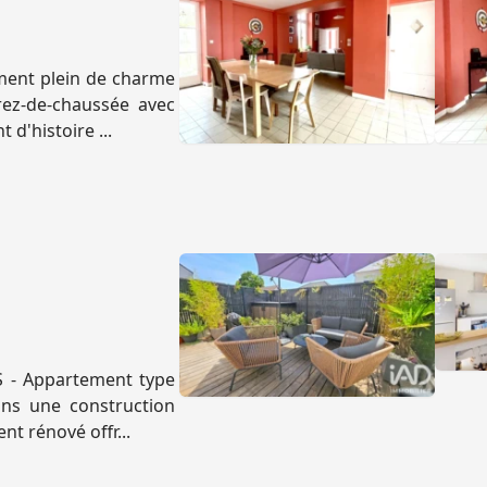
ment plein de charme
rez-de-chaussée avec
 d'histoire ...
S - Appartement type
ans une construction
t rénové offr...