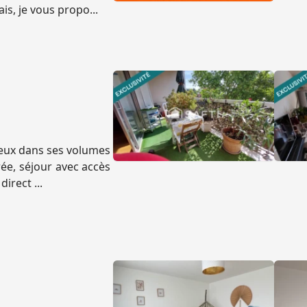
is, je vous propo...
reux dans ses volumes
ée, séjour avec accès
irect ...