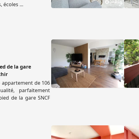
écoles ...
ed de la gare
chir
te appartement de 106
lité, parfaitement
pied de la gare SNCF