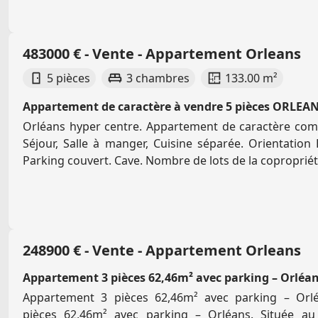
483000 € - Vente - Appartement Orleans
5 pièces
3 chambres
133.00 m²
Appartement de caractère à vendre 5 pièces ORLEAN
Orléans hyper centre. Appartement de caractère co
Séjour, Salle à manger, Cuisine séparée. Orientation 
Parking couvert. Cave. Nombre de lots de la copropriété
248900 € - Vente - Appartement Orleans
Appartement 3 pièces 62,46m² avec parking – Orléan
Appartement 3 pièces 62,46m² avec parking – Orl
pièces 62,46m² avec parking – Orléans. Située au