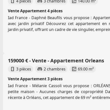
4 pièces
3 chambres
140.00 m²
Vente Appartement 4 pièces
Iad France - Daphné Beaufils vous propose : Apparte
avec jardin privatif Découvrez cet appartement en 
jardin privatif, offrant un cadre de vie singulier, empreint
159000 € - Vente - Appartement Orleans
3 pièces
2 chambres
69.00 m²
Vente Appartement 3 pièces
Iad France - Mélanie Cassoli vous propose : ORLÉAN
petite maison - Aucunes charges de copropriété D
récente à Orléans, cet appartement de 69 m² entièremen