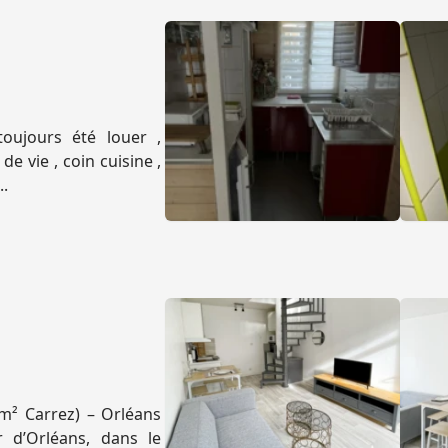
oujours été louer ,
de vie , coin cuisine ,
..
m² Carrez) – Orléans
r d’Orléans, dans le